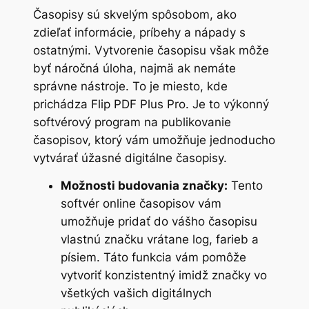
Časopisy sú skvelým spôsobom, ako
zdieľať informácie, príbehy a nápady s
ostatnými. Vytvorenie časopisu však môže
byť náročná úloha, najmä ak nemáte
správne nástroje. To je miesto, kde
prichádza Flip PDF Plus Pro. Je to výkonný
softvérový program na publikovanie
časopisov, ktorý vám umožňuje jednoducho
vytvárať úžasné digitálne časopisy.
Možnosti budovania značky:
Tento
softvér online časopisov vám
umožňuje pridať do vášho časopisu
vlastnú značku vrátane log, farieb a
písiem. Táto funkcia vám pomôže
vytvoriť konzistentný imidž značky vo
všetkých vašich digitálnych