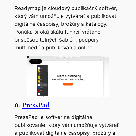
Readymag je cloudový publikačný softvér,
ktorý vám umožňuje vytvárať a publikovať
digitálne časopisy, brožúry a katalógy.
Ponúka širokú škálu funkcií vrátane
prispôsobiteľných šablón, podpory
multimédií a publikovania online.
6.
PressPad
PressPad je softvér na digitálne
publikovanie, ktorý vám umožňuje vytvárať
a publikovať digitálne časopisy, brožúry a