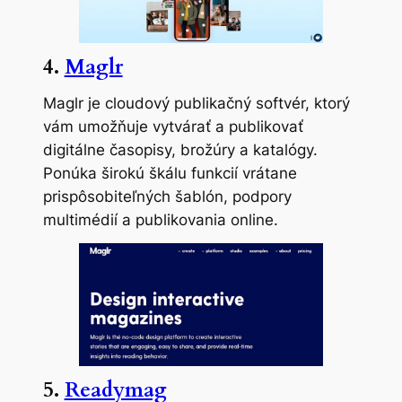
4.
Maglr
Maglr je cloudový publikačný softvér, ktorý
vám umožňuje vytvárať a publikovať
digitálne časopisy, brožúry a katalógy.
Ponúka širokú škálu funkcií vrátane
prispôsobiteľných šablón, podpory
multimédií a publikovania online.
5.
Readymag