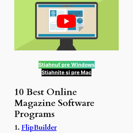
Stiahnuť pre
Windows
Stiahnite si pre Mac
10 Best Online
Magazine Software
Programs
1.
FlipBuilder