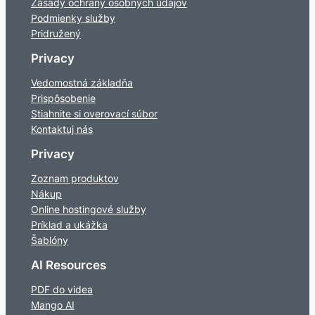
Zásady ochrany osobných údajov
Podmienky služby
Pridružený
Privacy
Vedomostná základňa
Prispôsobenie
Stiahnite si overovací súbor
Kontaktuj nás
Privacy
Zoznam produktov
Nákup
Online hostingové služby
Príklad a ukážka
Šablóny
AI Resources
PDF do videa
Mango AI