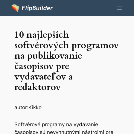
10 najlepších
softvérových programov
na publikovanie
časopisov pre
vydavateľov a
redaktorov
autor:
Kikko
Softvérové programy na vydávanie
časopisov sú nevyhnutnými nástrojmi pre