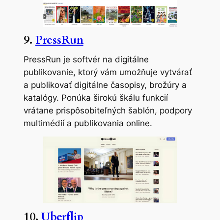
9.
PressRun
PressRun je softvér na digitálne
publikovanie, ktorý vám umožňuje vytvárať
a publikovať digitálne časopisy, brožúry a
katalógy. Ponúka širokú škálu funkcií
vrátane prispôsobiteľných šablón, podpory
multimédií a publikovania online.
10.
Uberflip