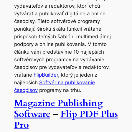
vydavateľov a redaktorov, ktorí chcú
vytvárať a publikovať digitálne a online
časopisy. Tieto softvérové programy
ponúkajú širokú škálu funkcií vrátane
prispôsobiteľných šablón, multimediálnej
podpory a online publikovania. V tomto
článku vám predstavíme 10 najlepších
softvérových programov na vydávanie
časopisov pre vydavateľov a redaktorov,
vrátane
FlipBuilder
, ktorý je jeden z
najlepších
Softvér na publikovanie
časopisov
programy na trhu.
Magazine Publishing
Software
–
Flip PDF Plus
Pro