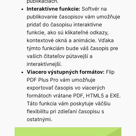
publikáciách.
Interaktívne funkcie:
Softvér na
publikovanie časopisov vám umožňuje
pridať do časopisu interaktívne
funkcie, ako sú klikateľné odkazy,
kontextové okná a animácie. Vďaka
týmto funkciám bude váš časopis pre
vašich čitateľov pútavejší a
interaktívnejší.
Viacero výstupných formátov:
Flip
PDF Plus Pro vám umožňuje
exportovať časopis vo viacerých
formátoch vrátane PDF, HTML5 a EXE.
Táto funkcia vám poskytuje väčšiu
flexibilitu pri zdieľaní časopisu s
ostatnými.