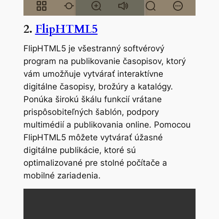
2.
FlipHTML5
FlipHTML5 je všestranný softvérový
program na publikovanie časopisov, ktorý
vám umožňuje vytvárať interaktívne
digitálne časopisy, brožúry a katalógy.
Ponúka širokú škálu funkcií vrátane
prispôsobiteľných šablón, podpory
multimédií a publikovania online. Pomocou
FlipHTML5 môžete vytvárať úžasné
digitálne publikácie, ktoré sú
optimalizované pre stolné počítače a
mobilné zariadenia.