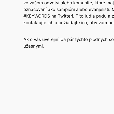
vo vašom odvetví alebo komunite, ktoré majú
označovaní ako šampióni alebo evanjelisti.
#KEYWORDS na Twitteri. Títo ľudia prídu a 
kontaktujte ich a požiadajte ich, aby vám pos
Ak o vás uverejní iba pár týchto plodných 
úžasnými.