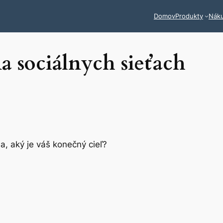
Domov
Produkty
Nák
a sociálnych sieťach
ba, aký je váš konečný cieľ?