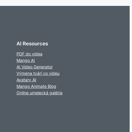
AI Resources
PDF do videa
Mango AI
AI Video Generator
Výmena tvárí vo videu
Avatary AI
Mango Animate Blog
Online umelecká galéria