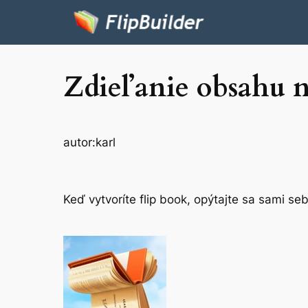
Zdieľanie obsahu n
autor:
karl
Keď vytvoríte flip book, opýtajte sa sami se