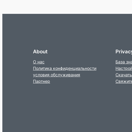
About
Privac
О нас
База зн
Политика конфиденциальности
Настро
условия обслуживания
Скачать
Партнер
Свяжите