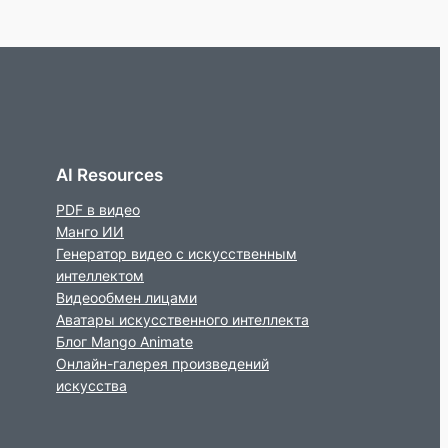
AI Resources
PDF в видео
Манго ИИ
Генератор видео с искусственным
интеллектом
Видеообмен лицами
Аватары искусственного интеллекта
Блог Mango Animate
Онлайн-галерея произведений
искусства