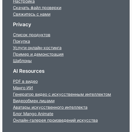
Настройка
Скачать файл проверки
Свяжитесь с нами
Privacy
Список продуктов
Покупка
Услуги онлайн-хостинга
Пример и демонстрация
Шаблоны
AI Resources
PDF в видео
Манго ИИ
Генератор видео с искусственным интеллектом
Видеообмен лицами
Аватары искусственного интеллекта
Блог Mango Animate
Онлайн-галерея произведений искусства