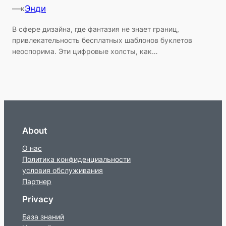
—
Энди
к
В сфере дизайна, где фантазия не знает границ,
привлекательность бесплатных шаблонов буклетов
неоспорима. Эти цифровые холсты, как…
About
О нас
Политика конфиденциальности
условия обслуживания
Партнер
Privacy
База знаний