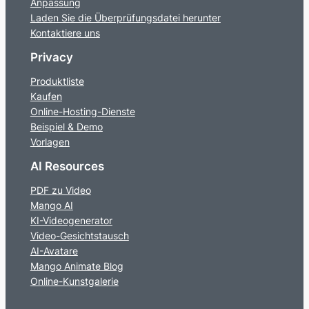
Anpassung
Laden Sie die Überprüfungsdatei herunter
Kontaktiere uns
Privacy
Produktliste
Kaufen
Online-Hosting-Dienste
Beispiel & Demo
Vorlagen
AI Resources
PDF zu Video
Mango AI
KI-Videogenerator
Video-Gesichtstausch
AI-Avatare
Mango Animate Blog
Online-Kunstgalerie