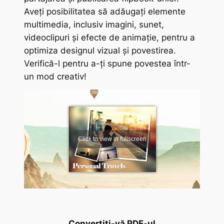
Aveți posibilitatea să adăugați elemente
multimedia, inclusiv imagini, sunet,
videoclipuri și efecte de animație, pentru a
optimiza designul vizual și povestirea.
Verifică-l pentru a-ți spune povestea într-
un mod creativ!
Convertiți-vă PDF-ul