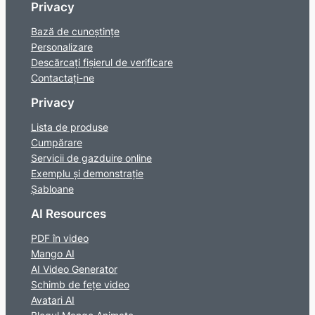
Privacy
Bază de cunoștințe
Personalizare
Descărcați fișierul de verificare
Contactaţi-ne
Privacy
Lista de produse
Cumpărare
Servicii de gazduire online
Exemplu și demonstrație
Șabloane
AI Resources
PDF în video
Mango AI
AI Video Generator
Schimb de fețe video
Avatari AI