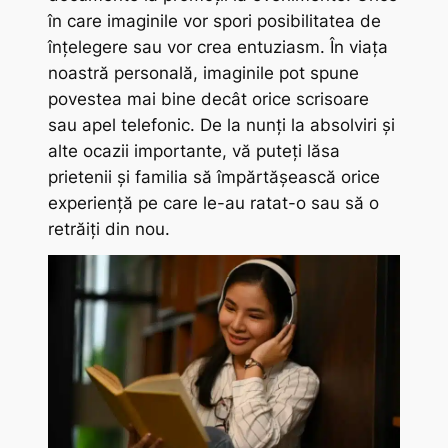
în care imaginile vor spori posibilitatea de
înțelegere sau vor crea entuziasm. În viața
noastră personală, imaginile pot spune
povestea mai bine decât orice scrisoare
sau apel telefonic. De la nunți la absolviri și
alte ocazii importante, vă puteți lăsa
prietenii și familia să împărtășească orice
experiență pe care le-au ratat-o sau să o
retrăiți din nou.