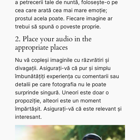
a petrecerii tale de nuntă, folosește-o pe
cea care arată cea mai mare emoție;
prostul acela poate. Fiecare imagine ar
trebui să spună o poveste proprie.
2. Place your audio in the
appropriate places
Nu vă copleși imaginile cu răzvrătiri și
divagații. Asigurați-vă că pur și simplu
îmbunătățiți experiența cu comentarii sau
detalii pe care fotografia nu le poate
surprinde singură. Uneori este doar o
propoziție, alteori este un moment
împărtășit. Asigurați-vă că este relevant și
interesant.