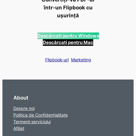
într-un Flipbook cu
ușurință
Descărcați pentru Windows
Descărcați pentru Mac
Flipbook-uri
Marketing
About
Despre noi
Politica de Confidențialitate
Termenii serviciului
Afiliat