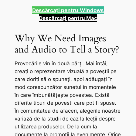
Descărcați pentru
Windows
Descărcați pentru Mac
Why We Need Images
and Audio to Tell a Story?
Provocările vin în două părți. Mai întâi,
creați o reprezentare vizuală a poveștii pe
care doriți să o spuneți, apoi adăugați în
mod corespunzător sunetul în momentele
în care îmbunătățește povestea. Există
diferite tipuri de povești care pot fi spuse.
În comunitatea de afaceri, alegerile noastre
variază de la studii de caz la lecții despre
utilizarea produselor. De la cum la
documente la promoții la evenimente. Orice