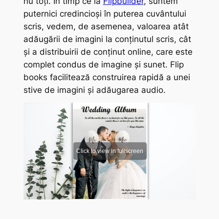
nu toți. În timp ce la
Flipbuilder
, suntem
puternici credincioși în puterea cuvântului
scris, vedem, de asemenea, valoarea atât
adăugării de imagini la conținutul scris, cât
și a distribuirii de conținut online, care este
complet condus de imagine și sunet. Flip
books facilitează construirea rapidă a unei
stive de imagini și adăugarea audio.