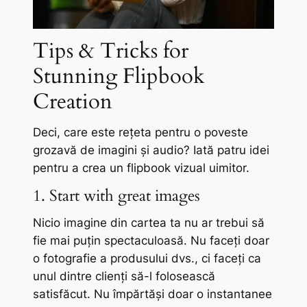
Tips & Tricks for
Stunning Flipbook
Creation
Deci, care este rețeta pentru o poveste
grozavă de imagini și audio? Iată patru idei
pentru a crea un flipbook vizual uimitor.
1. Start with great images
Nicio imagine din cartea ta nu ar trebui să
fie mai puțin spectaculoasă. Nu faceți doar
o fotografie a produsului dvs., ci faceți ca
unul dintre clienți să-l folosească
satisfăcut. Nu împărtăși doar o instantanee