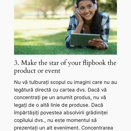
3. Make the star of your flipbook the
product or event
Nu vă tulburați scopul cu imagini care nu au
legătură directă cu cartea dvs. Dacă vă
concentrați pe un anumit produs, nu vă
legați de o altă linie de produse. Dacă
împărtășiți povestea absolvirii grădiniței
copilului dvs., nu este momentul să
prezentați un alt eveniment. Concentrarea