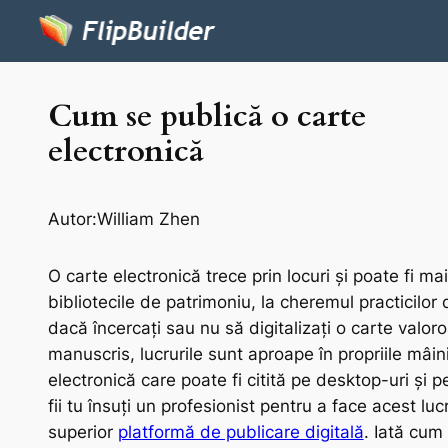
Cum se publică o carte
electronică
Autor:
William Zhen
O carte electronică trece prin locuri și poate fi m
bibliotecile de patrimoniu, la cheremul practicilor
dacă încercați sau nu să digitalizați o carte valoro
manuscris, lucrurile sunt aproape în propriile mâini
electronică care poate fi citită pe desktop-uri și
fii tu însuți un profesionist pentru a face acest luc
superior
platformă de publicare digitală
. Iată cum