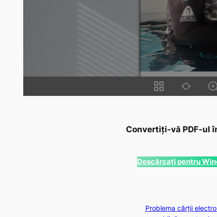
Convertiți-vă PDF-ul î
Descărcați pentru Wi
Problema cărții electro