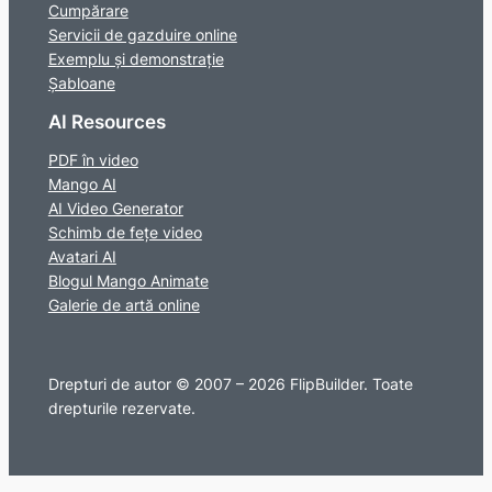
Cumpărare
Servicii de gazduire online
Exemplu și demonstrație
Șabloane
AI Resources
PDF în video
Mango AI
AI Video Generator
Schimb de fețe video
Avatari AI
Blogul Mango Animate
Galerie de artă online
Drepturi de autor © 2007 – 2026 FlipBuilder. Toate
drepturile rezervate.