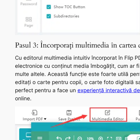
Pasul 3: Încorporați multimedia în cartea d
Cu editorul multimedia intuitiv încorporat în Flip P
electronice cu conținut media îmbogățit, cum ar fi
multe altele. Această funcție este foarte utilă pent
editați o carte pentru copii, o carte foto digitală 
perfect pentru a face un
experiență interactivă de
online.