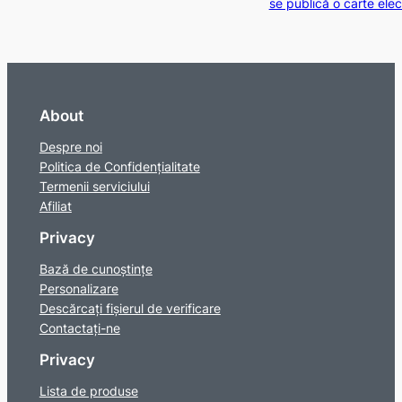
se publică o carte elec
About
Despre noi
Politica de Confidențialitate
Termenii serviciului
Afiliat
Privacy
Bază de cunoștințe
Personalizare
Descărcați fișierul de verificare
Contactaţi-ne
Privacy
Lista de produse