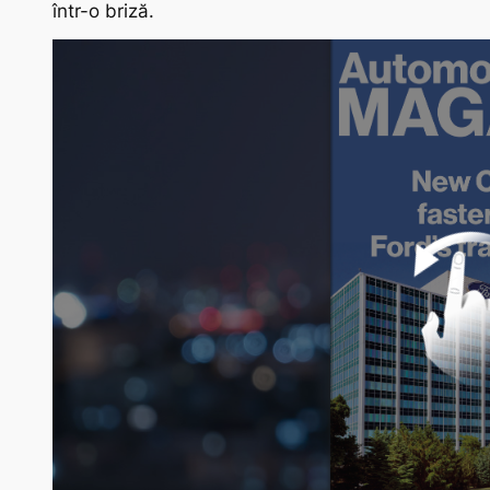
într-o briză.