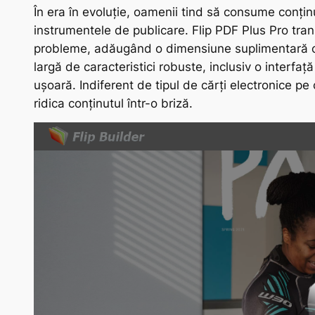
În era în evoluție, oamenii tind să consume conținu
instrumentele de publicare. Flip PDF Plus Pro tran
probleme, adăugând o dimensiune suplimentară co
largă de caracteristici robuste, inclusiv o interfață
ușoară. Indiferent de tipul de cărți electronice pe c
ridica conținutul într-o briză.