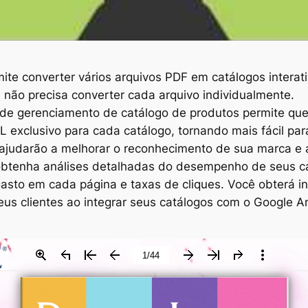
mite converter vários arquivos PDF em catálogos interati
s não precisa converter cada arquivo individualmente.
 de gerenciamento de catálogo de produtos permite qu
 exclusivo para cada catálogo, tornando mais fácil par
ajudarão a melhorar o reconhecimento de sua marca e a 
ê obtenha análises detalhadas do desempenho de seus 
asto em cada página e taxas de cliques. Você obterá i
us clientes ao integrar seus catálogos com o Google An