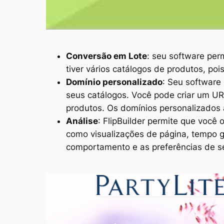
Conversão em Lote
: seu software per
tiver vários catálogos de produtos, poi
Domínio personalizado
: Seu software
seus catálogos. Você pode criar um URL
produtos. Os domínios personalizados 
Análise
: FlipBuilder permite que voc
como visualizações de página, tempo g
comportamento e as preferências de se