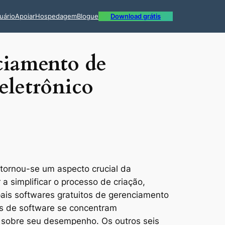
uário
Apoiar
Hospedagem
Blogue
Download grátis
nciamento de
eletrônico
 tornou-se um aspecto crucial da
a simplificar o processo de criação,
pais softwares gratuitos de gerenciamento
as de software se concentram
s sobre seu desempenho. Os outros seis