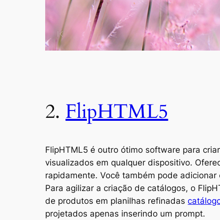
2.
FlipHTML5
FlipHTML5 é outro ótimo software para cria
visualizados em qualquer dispositivo. Ofer
rapidamente. Você também pode adicionar el
Para agilizar a criação de catálogos, o Fl
de produtos em planilhas refinadas
catálogo
projetados apenas inserindo um prompt.