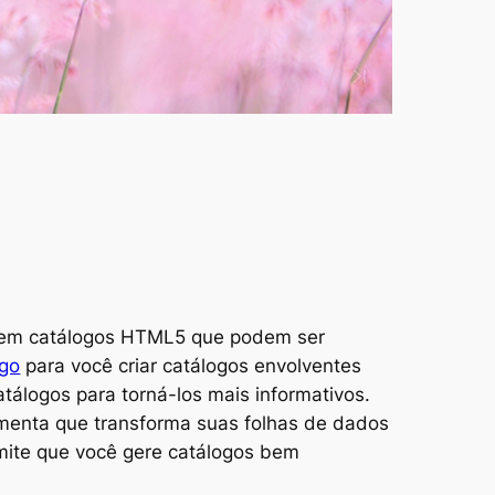
PDF em catálogos HTML5 que podem ser
ogo
para você criar catálogos envolventes
álogos para torná-los mais informativos.
menta que transforma suas folhas de dados
ite que você gere catálogos bem