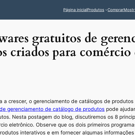
Página inicial
Produtos
Comprar
Mostr
twares gratuitos de gere
s criados para comércio 
a a crescer, o gerenciamento de catálogos de produtos
de gerenciamento de catálogo de produtos
pode ajudar 
utos. Nesta postagem do blog, discutiremos os 8 princi
cio eletrônico. Observe que os dois primeiros program
produtos interativos e em fornecer algumas informaçõe