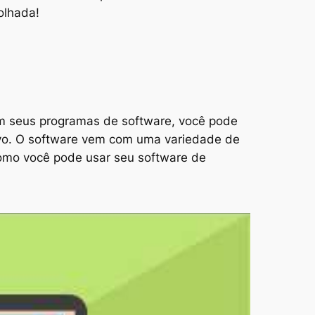
olhada!
Com seus programas de software, você pode
tivo. O software vem com uma variedade de
omo você pode usar seu software de