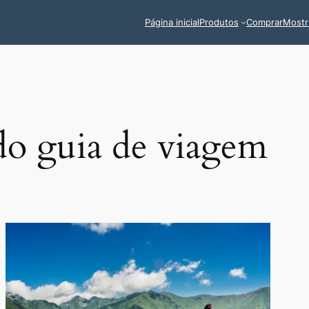
Página inicial
Produtos
Comprar
Mostr
o guia de viagem