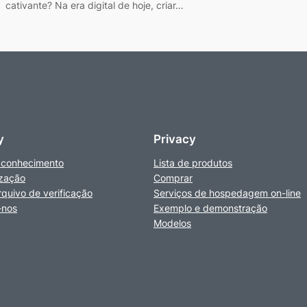
cativante? Na era digital de hoje, criar…
y
Privacy
 conhecimento
Lista de produtos
zação
Comprar
rquivo de verificação
Serviços de hospedagem on-line
-nos
Exemplo e demonstração
Modelos