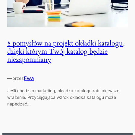
8 pomysłów na projekt okładki katalogu,
dzięki którym Twój katalog będzie
niezapomniany
—
Ewa
przez
Jeśli chodzi o marketing, okładka katalogu robi pierwsze
wrażenie. Przyciągająca wzrok okładka katalogu może
napędzać…