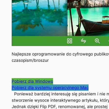
Najlepsze oprogramowanie do cyfrowego publiko
czasopism/broszur
Pobierz dla Windows
Pobierz dla systemu operacyjnego Mac
Ponieważ bardziej interesuję się pisaniem i nie 
stworzenie wysoce interaktywnego artykułu, któr
Jednak dzięki Flip PDF, renomowanej, ale prostej 