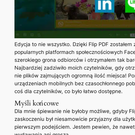
Edycja to nie wszystko. Dzięki Flip PDF zostałem
popularnych platformach społecznościowych Face
szerokiego grona odbiorców i otrzymałem tak bar
Najbardziej zadziwiło moich czytelników, gdy otrzy
nie plików zajmujących ogromną ilość miejsca! P
urządzeniach mobilnych bez czasochłonnego pobi
coś dla czytelników, co było łatwo dostępne.
Myśli końcowe
Dla mnie śpiewanie nie byłoby możliwe, gdyby F
zaskoczeniu był niesamowicie przyjazny dla użytk
pierwszym podejściem. Jestem pewien, że nawet
wydawania ani grosza.