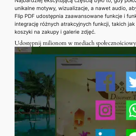
Najbardziej ekscytującą częścią było to, gdy poło
unikalne motywy, wizualizacje, a nawet audio, a
Flip PDF udostępnia zaawansowane funkcje i funk
integrację różnych atrakcyjnych funkcji, takich j
koszyki na zakupy i galerie zdjęć.
Udostępnij milionom w mediach społecznościow