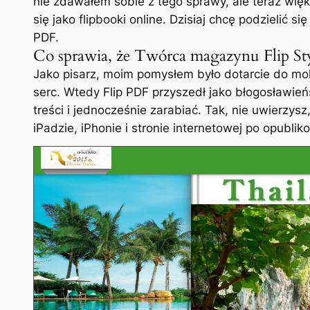
nie zdawałem sobie z tego sprawy, ale teraz więk
się jako flipbooki online. Dzisiaj chcę podzielić 
PDF.
Co sprawia, że Twórca magazynu Flip Sty
Jako pisarz, moim pomysłem było dotarcie do mol
serc. Wtedy Flip PDF przyszedł jako błogosławi
treści i jednocześnie zarabiać. Tak, nie uwierzys
iPadzie, iPhonie i stronie internetowej po opubl