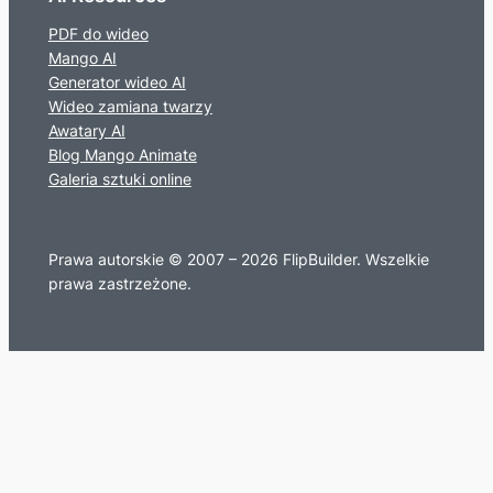
PDF do wideo
Mango AI
Generator wideo AI
Wideo zamiana twarzy
Awatary AI
Blog Mango Animate
Galeria sztuki online
Prawa autorskie © 2007 – 2026 FlipBuilder. Wszelkie
prawa zastrzeżone.