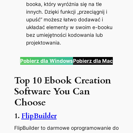
booka, który wyróżnia się na tle
innych. Dzięki funkcji „przeciągnij i
upuść” możesz łatwo dodawać i
układać elementy w swoim e-booku
bez umiejętności kodowania lub
projektowania.
Pobierz dla
Windows
Pobierz dla Mac
Top 10 Ebook Creation
Software You Can
Choose
1.
FlipBuilder
FlipBuilder to darmowe oprogramowanie do