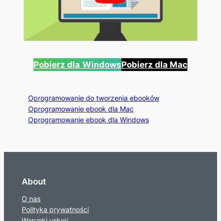
Pobierz dla
Windows
Pobierz dla Mac
Oprogramowanie do tworzenia ebooków
Oprogramowanie ebook dla Mac
Oprogramowanie ebook dla Windows
About
O nas
Polityka prywatności
Warunki usługi