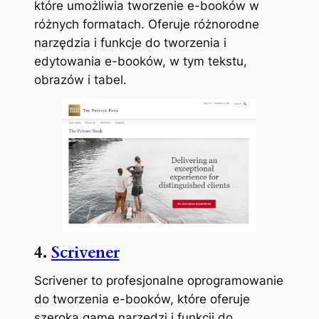
które umożliwia tworzenie e-booków w
różnych formatach. Oferuje różnorodne
narzędzia i funkcje do tworzenia i
edytowania e-booków, w tym tekstu,
obrazów i tabel.
4.
Scrivener
Scrivener to profesjonalne oprogramowanie
do tworzenia e-booków, które oferuje
szeroką gamę narzędzi i funkcji do