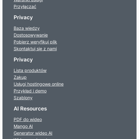
Przyłączać
Privacy
Baza wiedzy
Dostosowywanie
Pobierz weryfikuj plik
Skontaktuj się z nami
Privacy
Lista produktów
Zakup
Usługi hostingowe online
Przykład i demo
Szablony
AI Resources
PDF do wideo
Mango AI
Generator wideo AI