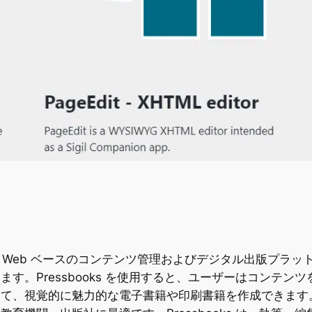
向けの Web ベースのコンテンツ管理およびデジタル出版プ
す。Pressbooks を使用すると、ユーザーはコンテ
、視覚的に魅力的な電子書籍や印刷書籍を作成できます。EP