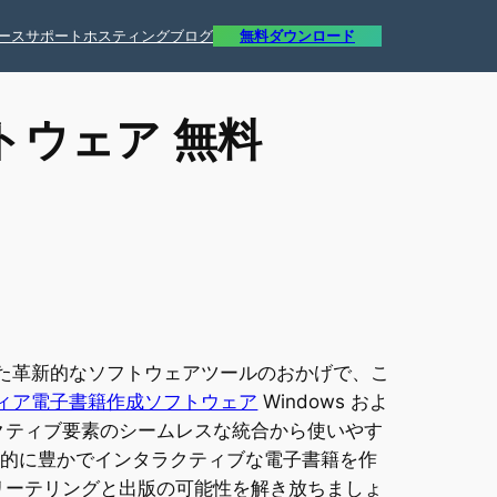
ース
サポート
ホスティング
ブログ
無料ダウンロード
トウェア 無料
された革新的なソフトウェアツールのおかげで、こ
ィア電子書籍作成ソフトウェア
Windows およ
ラクティブ要素のシームレスな統合から使いやす
覚的に豊かでインタラクティブな電子書籍を作
リーテリングと出版の可能性を解き放ちましょ