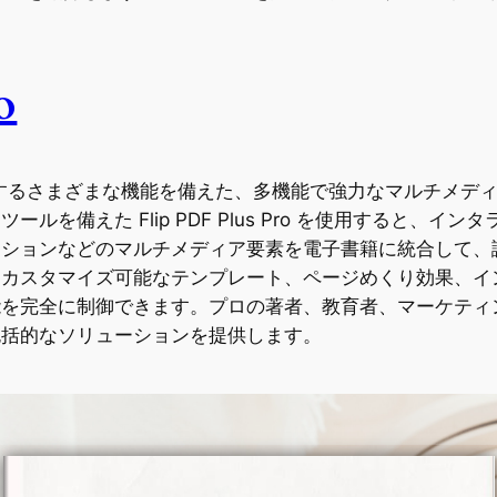
o
ル出版物を強化するさまざまな機能を備えた、多機能で強力なマルチ
を備えた Flip PDF Plus Pro を使用すると、
ーションなどのマルチメディア要素を電子書籍に統合して、
カスタマイズ可能なテンプレート、ページめくり効果、イ
全に制御できます。プロの著者、教育者、マーケティング担当者など
包括的なソリューションを提供します。