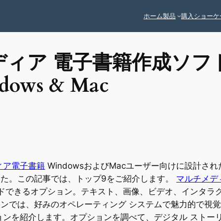
ホーム
製品
購入
ショーケ
メディア 電子書籍作成ソフ
dows & Mac
ィア電子書籍
WindowsおよびMacユーザー向けに設計
した。この記事では、トップ9をご紹介します。
マルチメデ
ロードできるオプション。テキスト、画像、ビデオ、インタ
ンでは、好みのオペレーティング システムで魅力的で視
ョンを紹介します。オプションを調べて、デジタル ストー