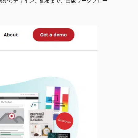
、編集からデザイン、配布まで、出版ワークフロー