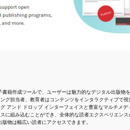
な電子書籍作成ツールで、ユーザーは魅力的なデジタル出版物を
ィング担当者、教育者はコンテンツをインタラクティブで視
アンド ドロップ インターフェイスと豊富なマルチメディア統
レスに組み込むことができ、全体的な読者エクスペリエンス
れた出版物は幅広い読者にアクセスできます。