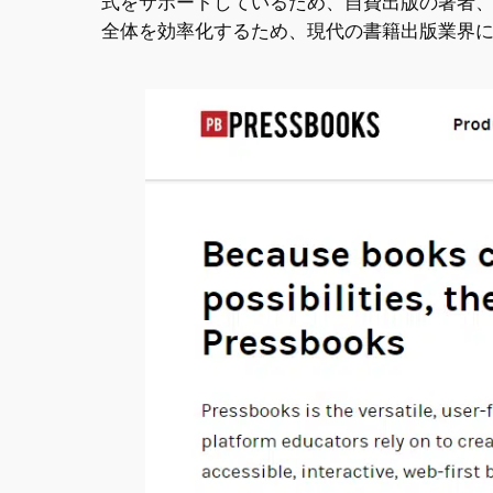
式をサポートしているため、自費出版の著者、教
全体を効率化するため、現代の書籍出版業界