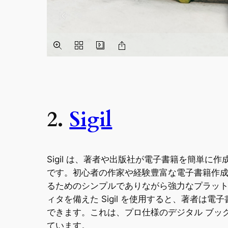
2.
Sigil
Sigil は、著者や出版社が電子書籍を簡単
です。初心者の作家や経験豊富な電子書籍作成者向
るためのシンプルでありながら強力なプラットフォームを
ィタを備えた Sigil を使用すると、著者
できます。これは、プロ仕様のデジタル ブッ
ています。