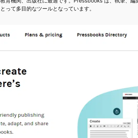
育機関、出版社に最適です。Pressbooks は、執筆
にとって多目的なツールとなっています。