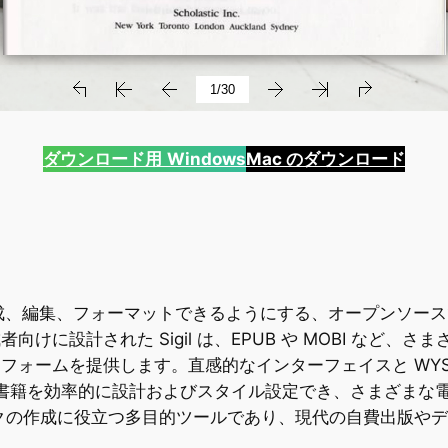
ダウンロード用
Windows
Mac のダウンロード
に作成、編集、フォーマットできるようにする、オープンソ
けに設計された Sigil は、EPUB や MOBI など
提供します。直感的なインターフェイスと WYSIWYG (What 
は電子書籍を効率的に設計およびスタイル設定でき、さまざま
クの作成に役立つ多目的ツールであり、現代の自費出版や