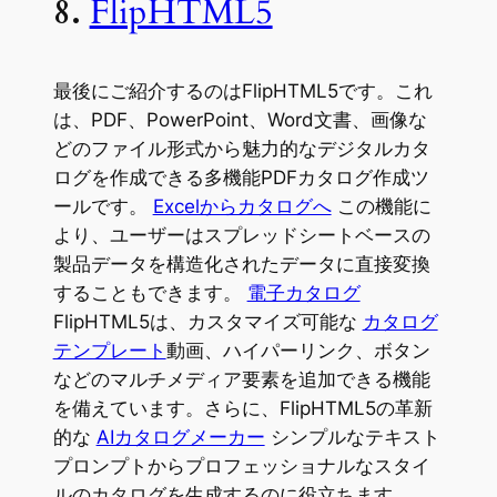
8.
FlipHTML5
最後にご紹介するのはFlipHTML5です。これ
は、PDF、PowerPoint、Word文書、画像な
どのファイル形式から魅力的なデジタルカタ
ログを作成できる多機能PDFカタログ作成ツ
ールです。
Excelからカタログへ
この機能に
より、ユーザーはスプレッドシートベースの
製品データを構造化されたデータに直接変換
することもできます。
電子カタログ
FlipHTML5は、カスタマイズ可能な
カタログ
テンプレート
動画、ハイパーリンク、ボタン
などのマルチメディア要素を追加できる機能
を備えています。さらに、FlipHTML5の革新
的な
AIカタログメーカー
シンプルなテキスト
プロンプトからプロフェッショナルなスタイ
ルのカタログを生成するのに役立ちます。