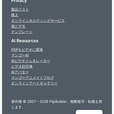
Privacy
製品リスト
購入
オンラインホスティングサービス
例とデモ
テンプレート
AI Resources
PDFをビデオに変換
マンゴーAI
AIビデオジェネレーター
ビデオ顔交換
AIアバター
マンゴーアニメイトブログ
オンラインアートギャラリー
著作権 © 2007 – 2026 FlipBuilder。無断複写・転載を禁
じます。