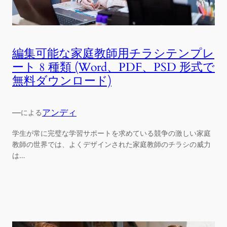
編集可能な家庭教師用チラシテンプレ
ート 8 種類 (Word、PDF、PSD 形式で
無料ダウンロード)
—
アンディ
による
学生が常に完璧な学習サポートを求めている競争の激しい家庭
教師の世界では、よくデザインされた家庭教師のチラシの威力
は…