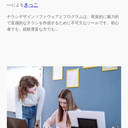
—
きっこ
による
チラシデザインソフトウェアとプログラムは、視覚的に魅力的
で直感的なチラシを作成するために不可欠なツールです。初心
者でも、経験豊富な方でも…