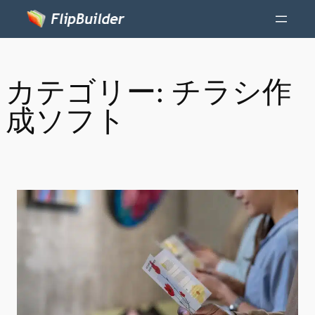
カテゴリー:
チラシ作
成ソフト