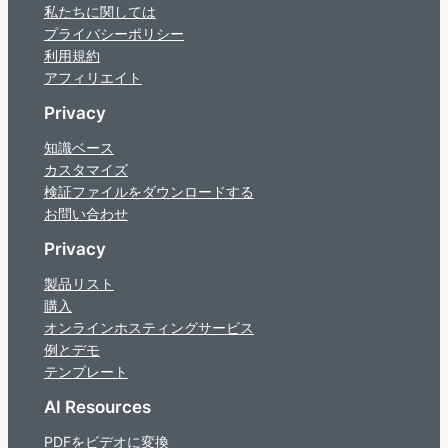
私たちに関しては
プライバシーポリシー
利用規約
アフィリエイト
Privacy
知識ベース
カスタマイズ
検証ファイルをダウンロードする
お問い合わせ
Privacy
製品リスト
購入
オンラインホスティングサービス
例とデモ
テンプレート
AI Resources
PDFをビデオに変換