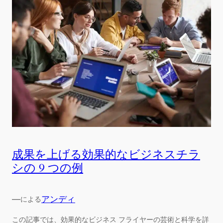
成果を上げる効果的なビジネスチラ
シの 9 つの例
—
アンディ
による
この記事では、効果的なビジネス フライヤーの芸術と科学を詳