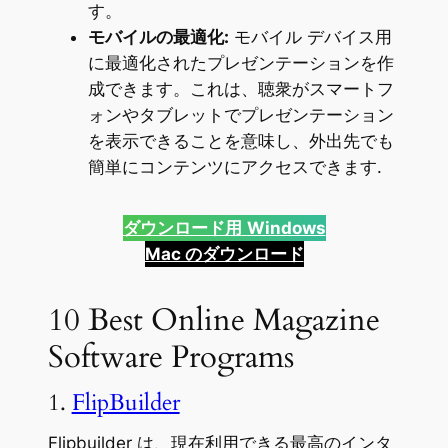
す。
モバイルの最適化:
モバイル デバイス用
に最適化されたプレゼンテーションを作
成できます。これは、聴衆がスマートフ
ォンやタブレットでプレゼンテーション
を表示できることを意味し、外出先でも
簡単にコンテンツにアクセスできます.
ダウンロード用
Windows
Mac のダウンロード
10 Best Online Magazine
Software Programs
1.
FlipBuilder
Flipbuilder は、現在利用できる最高のインタ