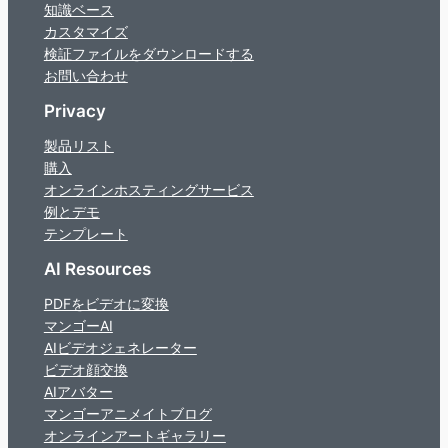
知識ベース
カスタマイズ
検証ファイルをダウンロードする
お問い合わせ
Privacy
製品リスト
購入
オンラインホスティングサービス
例とデモ
テンプレート
AI Resources
PDFをビデオに変換
マンゴーAI
AIビデオジェネレーター
ビデオ顔交換
AIアバター
マンゴーアニメイトブログ
オンラインアートギャラリー