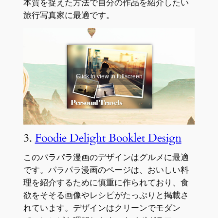
本質を捉えた方法で自分の作品を紹介したい
旅行写真家に最適です。
3.
Foodie Delight Booklet Design
このパラパラ漫画のデザインはグルメに最適
です。パラパラ漫画のページは、おいしい料
理を紹介するために慎重に作られており、食
欲をそそる画像やレシピがたっぷりと掲載さ
れています。デザインはクリーンでモダン