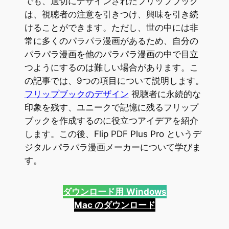
でも、適切にデザインされたフリップブック
は、視聴者の注意を引きつけ、興味を引き続
けることができます。ただし、世の中には非
常に多くのパラパラ漫画があるため、自分の
パラパラ漫画を他のパラパラ漫画の中で目立
つようにするのは難しい場合があります。こ
の記事では、9つの項目について説明します。
フリップブックのデザイン
視聴者に永続的な
印象を残す、ユニークで記憶に残るフリップ
ブックを作成するのに役立つアイデアを紹介
します。この後、Flip PDF Plus Pro というデ
ジタル パラパラ漫画メーカーについて学びま
す。
ダウンロード用
Windows
Mac のダウンロード