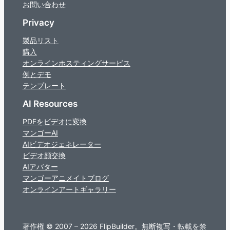
お問い合わせ
Privacy
製品リスト
購入
オンラインホスティングサービス
例とデモ
テンプレート
AI Resources
PDFをビデオに変換
マンゴーAI
AIビデオジェネレーター
ビデオ顔交換
AIアバター
マンゴーアニメイトブログ
オンラインアートギャラリー
著作権 © 2007 – 2026 FlipBuilder。無断複写・転載を禁