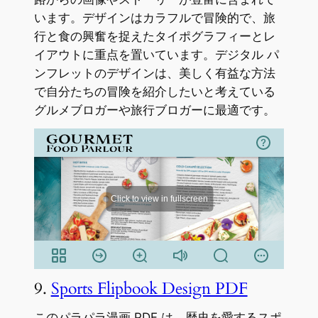
います。デザインはカラフルで冒険的で、旅
行と食の興奮を捉えたタイポグラフィーとレ
イアウトに重点を置いています。デジタル パ
ンフレットのデザインは、美しく有益な方法
で自分たちの冒険を紹介したいと考えている
グルメブロガーや旅行ブロガーに最適です。
9.
Sports Flipbook Design PDF
このパラパラ漫画 PDF は、歴史を愛するスポ