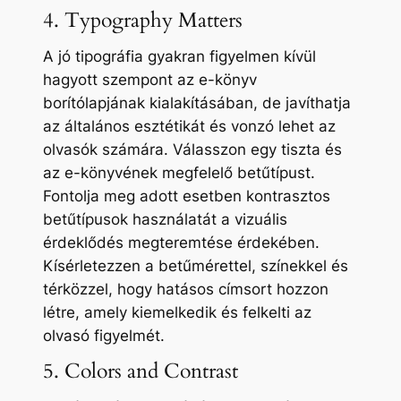
4. Typography Matters
A jó tipográfia gyakran figyelmen kívül
hagyott szempont az e-könyv
borítólapjának kialakításában, de javíthatja
az általános esztétikát és vonzó lehet az
olvasók számára. Válasszon egy tiszta és
az e-könyvének megfelelő betűtípust.
Fontolja meg adott esetben kontrasztos
betűtípusok használatát a vizuális
érdeklődés megteremtése érdekében.
Kísérletezzen a betűmérettel, színekkel és
térközzel, hogy hatásos címsort hozzon
létre, amely kiemelkedik és felkelti az
olvasó figyelmét.
5. Colors and Contrast