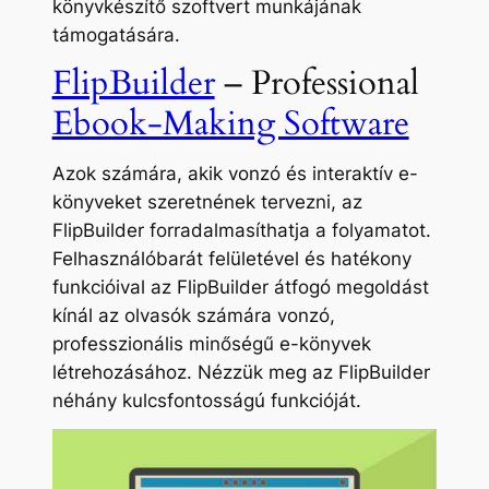
könyvkészítő szoftvert munkájának
támogatására.
FlipBuilder
– Professional
Ebook-Making Software
Azok számára, akik vonzó és interaktív e-
könyveket szeretnének tervezni, az
FlipBuilder forradalmasíthatja a folyamatot.
Felhasználóbarát felületével és hatékony
funkcióival az FlipBuilder átfogó megoldást
kínál az olvasók számára vonzó,
professzionális minőségű e-könyvek
létrehozásához. Nézzük meg az FlipBuilder
néhány kulcsfontosságú funkcióját.