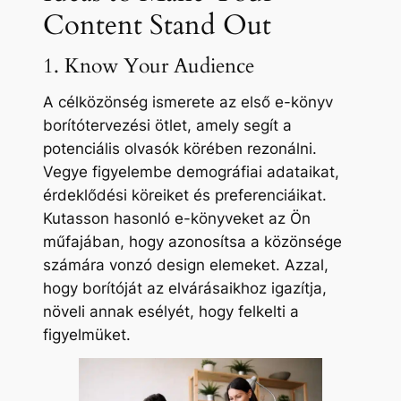
Content Stand Out
1. Know Your Audience
A célközönség ismerete az első e-könyv
borítótervezési ötlet, amely segít a
potenciális olvasók körében rezonálni.
Vegye figyelembe demográfiai adataikat,
érdeklődési köreiket és preferenciáikat.
Kutasson hasonló e-könyveket az Ön
műfajában, hogy azonosítsa a közönsége
számára vonzó design elemeket. Azzal,
hogy borítóját az elvárásaikhoz igazítja,
növeli annak esélyét, hogy felkelti a
figyelmüket.