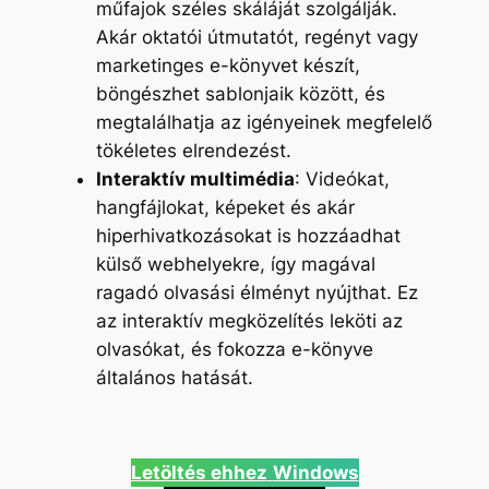
műfajok széles skáláját szolgálják.
Akár oktatói útmutatót, regényt vagy
marketinges e-könyvet készít,
böngészhet sablonjaik között, és
megtalálhatja az igényeinek megfelelő
tökéletes elrendezést.
Interaktív multimédia
: Videókat,
hangfájlokat, képeket és akár
hiperhivatkozásokat is hozzáadhat
külső webhelyekre, így magával
ragadó olvasási élményt nyújthat. Ez
az interaktív megközelítés leköti az
olvasókat, és fokozza e-könyve
általános hatását.
Letöltés ehhez
Windows