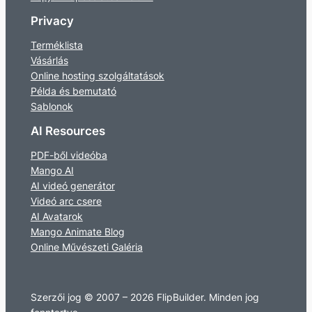
Privacy
Terméklista
Vásárlás
Online hosting szolgáltatások
Példa és bemutató
Sablonok
AI Resources
PDF-ből videóba
Mango AI
AI videó generátor
Videó arc csere
AI Avatarok
Mango Animate Blog
Online Művészeti Galéria
Szerzői jog © 2007 – 2026 FlipBuilder. Minden jog