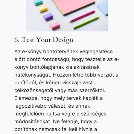
6. Test Your Design
Az e-könyv borítótervének véglegesítése
előtt döntő fontosságú, hogy tesztelje az e-
könyv borítólapjának kialakításának
hatékonyságát. Hozzon létre több verziót a
borítóból, és kérjen visszajelzést
célközönségétől vagy más szerzőktől.
Elemezze, hogy mely tervek kapják a
legpozitívabb választ, és ennek
megfelelően hajtsa végre a szükséges
módosításokat. Ne feledje, hogy a
borítónak nemcsak fel kell hívnia a