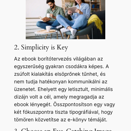
2. Simplicity is Key
Az ebook borítótervezés világában az
egyszerűség gyakran csodákra képes. A
zsúfolt kialakítás elsöprőnek tűnhet, és
nem tudja hatékonyan kommunikálni az
üzenetet. Ehelyett egy letisztult, minimális
dizájn volt a cél, amely megragadja az
ebook lényegét. Összpontosítson egy vagy
két fókuszpontra tiszta tipográfiával, hogy
tömören közvetítse az e-könyv témáját.