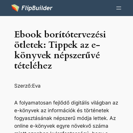
Ebook borítótervezési
ötletek: Tippek az e-
könyvek népszerűvé
tételéhez
Szerző:
Eva
A folyamatosan fejlődő digitális világban az
e-könyvek az információk és történetek
fogyasztásának népszerű módja lettek. Az
online e-könyvek egyre növekvő száma