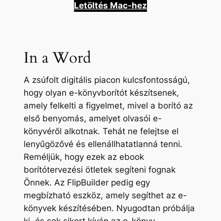
Letöltés Mac-hez
In a Word
A zsúfolt digitális piacon kulcsfontosságú,
hogy olyan e-könyvborítót készítsenek,
amely felkelti a figyelmet, mivel a borító az
első benyomás, amelyet olvasói e-
könyvéről alkotnak. Tehát ne felejtse el
lenyűgözővé és ellenállhatatlanná tenni.
Reméljük, hogy ezek az ebook
borítótervezési ötletek segíteni fognak
Önnek. Az FlipBuilder pedig egy
megbízható eszköz, amely segíthet az e-
könyvek készítésében. Nyugodtan próbálja