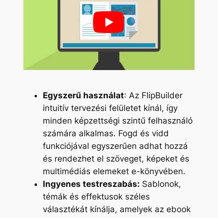
Egyszerű használat
: Az FlipBuilder
intuitív tervezési felületet kínál, így
minden képzettségi szintű felhasználó
számára alkalmas. Fogd és vidd
funkciójával egyszerűen adhat hozzá
és rendezhet el szöveget, képeket és
multimédiás elemeket e-könyvében.
Ingyenes testreszabás:
Sablonok,
témák és effektusok széles
választékát kínálja, amelyek az ebook