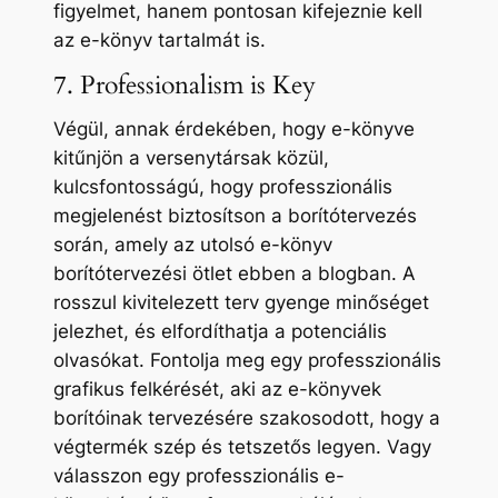
figyelmet, hanem pontosan kifejeznie kell
az e-könyv tartalmát is.
7. Professionalism is Key
Végül, annak érdekében, hogy e-könyve
kitűnjön a versenytársak közül,
kulcsfontosságú, hogy professzionális
megjelenést biztosítson a borítótervezés
során, amely az utolsó e-könyv
borítótervezési ötlet ebben a blogban. A
rosszul kivitelezett terv gyenge minőséget
jelezhet, és elfordíthatja a potenciális
olvasókat. Fontolja meg egy professzionális
grafikus felkérését, aki az e-könyvek
borítóinak tervezésére szakosodott, hogy a
végtermék szép és tetszetős legyen. Vagy
válasszon egy professzionális e-