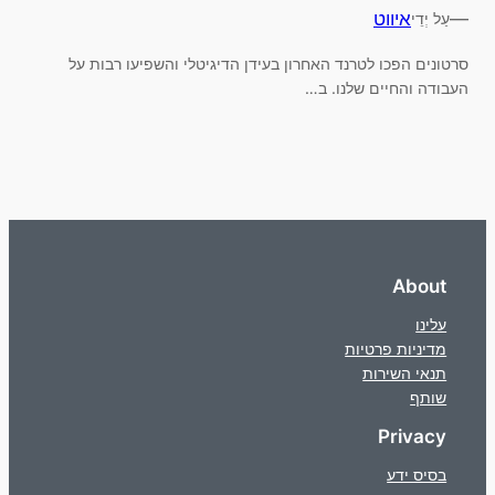
—
איווט
עַל יְדֵי
סרטונים הפכו לטרנד האחרון בעידן הדיגיטלי והשפיעו רבות על
העבודה והחיים שלנו. ב…
About
עלינו
מדיניות פרטיות
תנאי השירות
שותף
Privacy
בסיס ידע