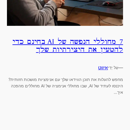
7 מחוללי הנפשה של AI בחינם כדי
להטעין את היצירתיות שלך
—
איווט
עַל יְדֵי
מחפש להעלות את תוכן הווידאו שלך עם אנימציות מושכות חזותית?
היכנסו לעתיד של AI, שבו מחוללי אנימציה של AI מחוללים מהפכה
איך...