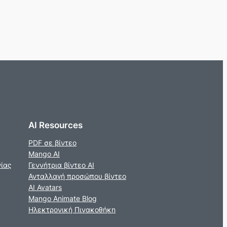
AI Resources
PDF σε βίντεο
Mango AI
νίας
Γεννήτρια βίντεο AI
Ανταλλαγή προσώπου βίντεο
AI Avatars
Mango Animate Blog
Ηλεκτρονική Πινακοθήκη