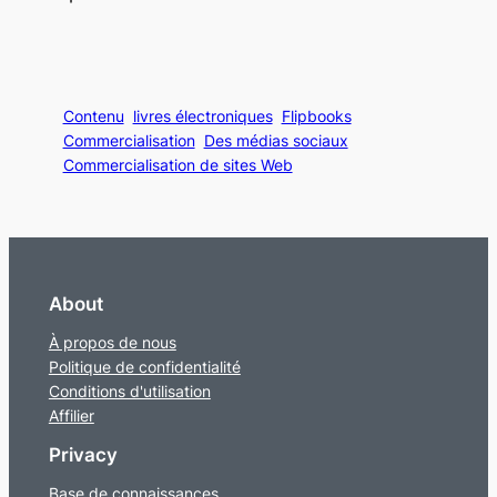
Contenu
livres électroniques
Flipbooks
Commercialisation
Des médias sociaux
Commercialisation de sites Web
About
À propos de nous
Politique de confidentialité
Conditions d'utilisation
Affilier
Privacy
Base de connaissances