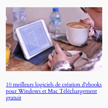
10 meilleurs logiciels de création d'ebooks
pour Windows et Mac Téléchargement
gratuit