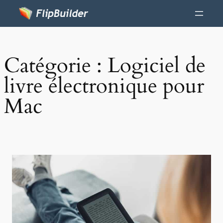
Catégorie :
Logiciel de
livre électronique pour
Mac