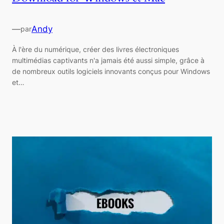
—
Andy
par
À l'ère du numérique, créer des livres électroniques
multimédias captivants n'a jamais été aussi simple, grâce à
de nombreux outils logiciels innovants conçus pour Windows
et…