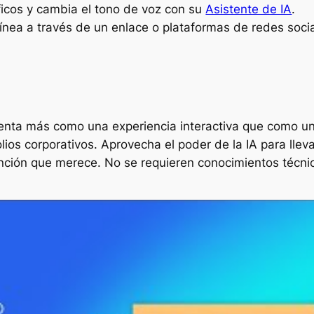
áficos y cambia el tono de voz con su
Asistente de IA
.
línea a través de un enlace o plataformas de redes soci
sienta más como una experiencia interactiva que como 
lios corporativos. Aprovecha el poder de la IA para llev
ención que merece. No se requieren conocimientos técnic