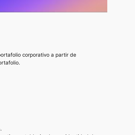
rtafolio corporativo a partir de
rtafolio.
.