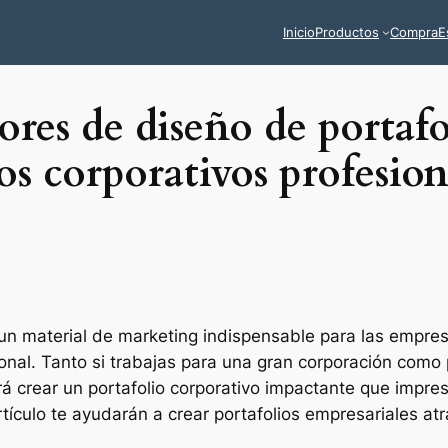
Inicio
Productos
Compra
E
ores de diseño de portafo
os corporativos profesion
 un material de marketing indispensable para las empr
sional. Tanto si trabajas para una gran corporación como
á crear un portafolio corporativo impactante que impres
artículo te ayudarán a crear portafolios empresariales a