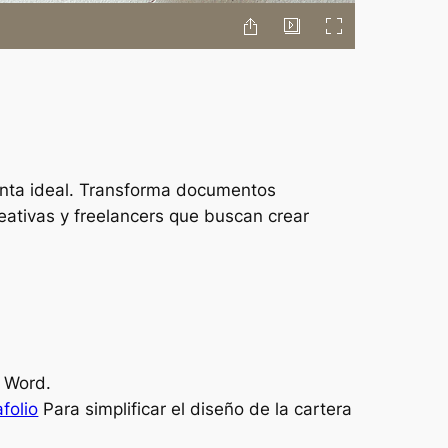
ienta ideal. Transforma documentos
eativas y freelancers que buscan crear
e Word.
afolio
Para simplificar el diseño de la cartera