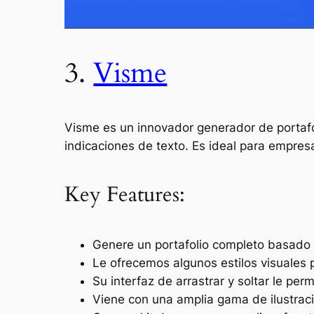
3.
Visme
Visme es un innovador generador de portafoli
indicaciones de texto. Es ideal para empre
Key Features:
Genere un portafolio completo basado e
Le ofrecemos algunos estilos visuales p
Su interfaz de arrastrar y soltar le per
Viene con una amplia gama de ilustraci