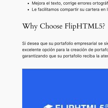
Mejora el texto, corrige errores ortogr
Le facilitamos compartir su cartera en 
Why Choose FlipHTML5?
Si desea que su portafolio empresarial se 
excelente opción para la creación de portafo
garantizando que su portafolio reciba la at