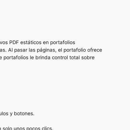
vos PDF estáticos en portafolios
s. Al pasar las páginas, el portafolio ofrece
e portafolios le brinda control total sobre
ulos y botones.
 solo unos pocos clics.