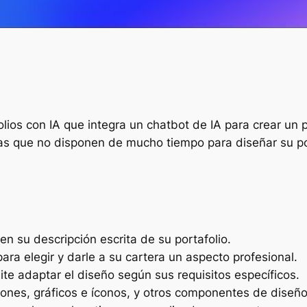
os con IA que integra un chatbot de IA para crear un po
sas que no disponen de mucho tiempo para diseñar su po
n su descripción escrita de su portafolio.
ara elegir y darle a su cartera un aspecto profesional.
mite adaptar el diseño según sus requisitos específicos.
ones, gráficos e íconos, y otros componentes de diseño