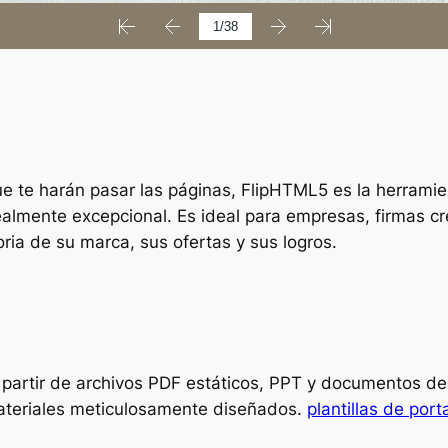
que te harán pasar las páginas, FlipHTML5 es la herram
almente excepcional. Es ideal para empresas, firmas cr
oria de su marca, sus ofertas y sus logros.
a partir de archivos PDF estáticos, PPT y documentos d
materiales meticulosamente diseñados.
plantillas de port