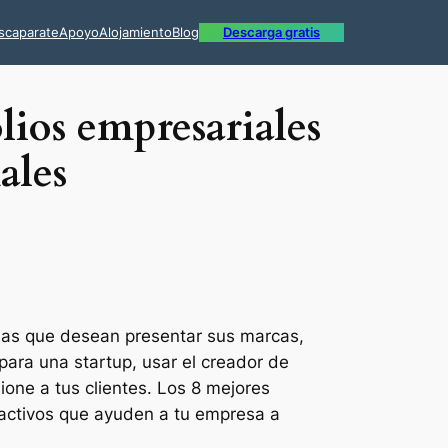
scaparate
Apoyo
Alojamiento
Blog
Descarga gratis
lios empresariales
ales
esas que desean presentar sus marcas,
 para una startup, usar el creador de
ione a tus clientes. Los 8 mejores
tractivos que ayuden a tu empresa a