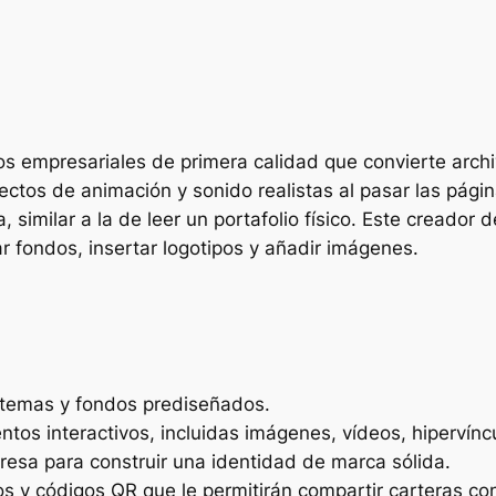
ios empresariales de primera calidad que convierte archi
ectos de animación y sonido realistas al pasar las página
 similar a la de leer un portafolio físico. Este creador d
 fondos, insertar logotipos y añadir imágenes.
 temas y fondos prediseñados.
tos interactivos, incluidas imágenes, vídeos, hipervínc
presa para construir una identidad de marca sólida.
 y códigos QR que le permitirán compartir carteras con