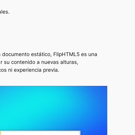
ales.
un documento estático, FlipHTML5 es una
ar su contenido a nuevas alturas,
os ni experiencia previa.