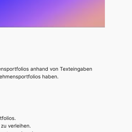
mensportfolios anhand von Texteingaben
rnehmensportfolios haben.
tfolios.
zu verleihen.