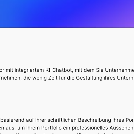
rator mit integriertem KI-Chatbot, mit dem Sie Unterneh
ternehmen, die wenig Zeit für die Gestaltung ihres Unte
o basierend auf Ihrer schriftlichen Beschreibung Ihres Por
en aus, um Ihrem Portfolio ein professionelles Aussehen 