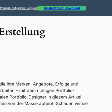
ützung
Gastgeber
Bloggen
Kostenfreier Download
Erstellung
die ihre Marken, Angebote, Erfolge und
rbeiten – mit dem richtigen Portfolio-
alen Portfolio-Designer in diesem Artikel
ehmen von der Masse abhebt. Schauen wir sie