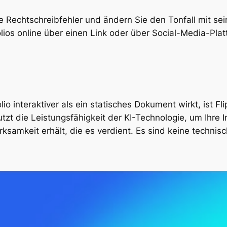
ie Rechtschreibfehler und ändern Sie den Tonfall mit se
folios online über einen Link oder über Social-Media-Pla
o interaktiver als ein statisches Dokument wirkt, ist Fl
zt die Leistungsfähigkeit der KI-Technologie, um Ihre 
erksamkeit erhält, die es verdient. Es sind keine techn