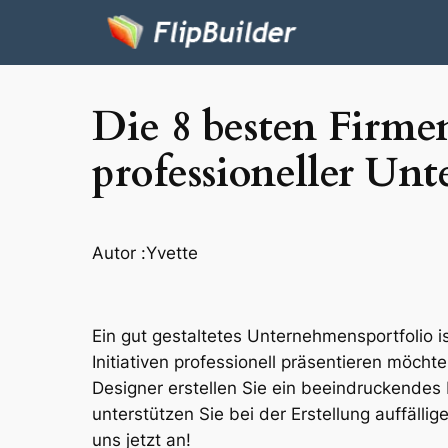
Die 8 besten Firme
professioneller Un
Autor :
Yvette
Ein gut gestaltetes Unternehmensportfolio 
Initiativen professionell präsentieren möcht
Designer erstellen Sie ein beeindruckendes P
unterstützen Sie bei der Erstellung auffäll
uns jetzt an!