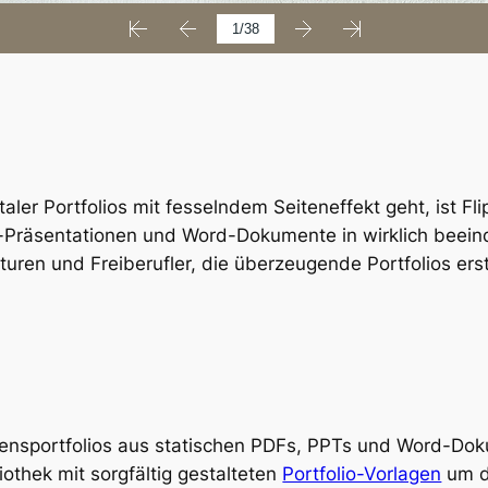
aler Portfolios mit fesselndem Seiteneffekt geht, ist F
Präsentationen und Word-Dokumente in wirklich beeind
uren und Freiberufler, die überzeugende Portfolios ers
ensportfolios aus statischen PDFs, PPTs und Word-Do
iothek mit sorgfältig gestalteten
Portfolio-Vorlagen
um d