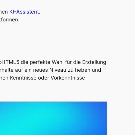
inen
KI-Assistent
.
ttformen.
ipHTML5 die perfekte Wahl für die Erstellung
Inhalte auf ein neues Niveau zu heben und
ischen Kenntnisse oder Vorkenntnisse