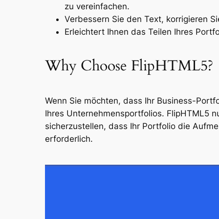
zu vereinfachen.
Verbessern Sie den Text, korrigieren S
Erleichtert Ihnen das Teilen Ihres Port
Why Choose FlipHTML5?
Wenn Sie möchten, dass Ihr Business-Portfoli
Ihres Unternehmensportfolios. FlipHTML5 nut
sicherzustellen, dass Ihr Portfolio die Aufm
erforderlich.