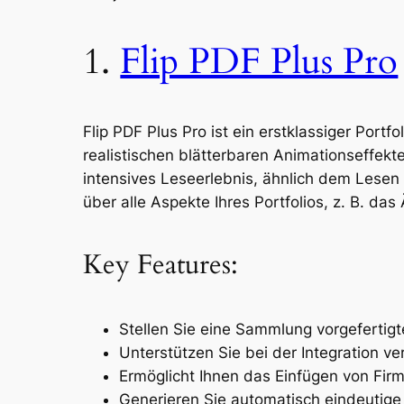
1.
Flip PDF Plus Pro
Flip PDF Plus Pro ist ein erstklassiger Port
realistischen blätterbaren Animationseffek
intensives Leseerlebnis, ähnlich dem Lesen 
über alle Aspekte Ihres Portfolios, z. B. d
Key Features:
Stellen Sie eine Sammlung vorgefertig
Unterstützen Sie bei der Integration ve
Ermöglicht Ihnen das Einfügen von Fir
Generieren Sie automatisch eindeutige 