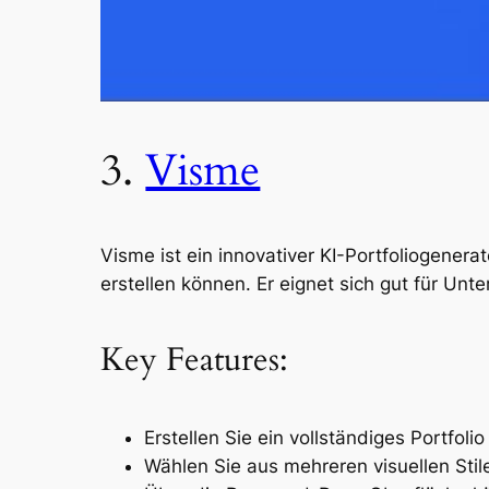
3.
Visme
Visme ist ein innovativer KI-Portfoliogene
erstellen können. Er eignet sich gut für Un
Key Features:
Erstellen Sie ein vollständiges Portfoli
Wählen Sie aus mehreren visuellen Stil