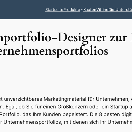
Startseite
Produkte
Kaufen
Vitrine
Die Unterst
nportfolio-Designer zur 
ternehmensportfolios
ist unverzichtbares Marketingmaterial für Unternehmen, 
en. Egal, ob Sie für einen Großkonzern oder ein Startup a
ortfolio, das Ihre Kunden begeistert. Die 8 besten digit
iger Unternehmensportfolios, mit denen sich Ihr Untern