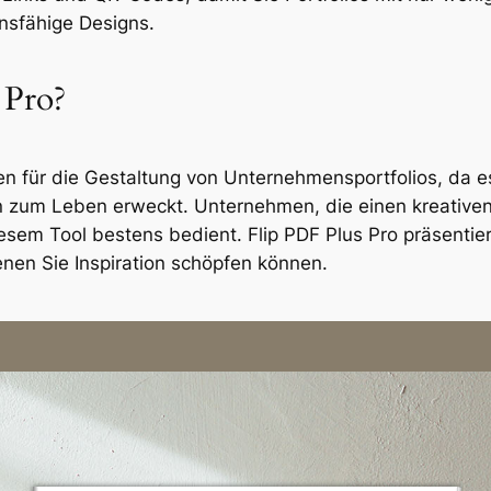
onsfähige Designs.
 Pro?
nen für die Gestaltung von Unternehmensportfolios, da e
um Leben erweckt. Unternehmen, die einen kreativen A
esem Tool bestens bedient. Flip PDF Plus Pro präsenti
nen Sie Inspiration schöpfen können.