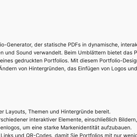
folio-Generator, der statische PDFs in dynamische, inter
ten und Sound verwandelt. Beim Umblättern bietet das 
eines gedruckten Portfolios. Mit diesem Portfolio-Desig
as Ändern von Hintergründen, das Einfügen von Logos un
ter Layouts, Themen und Hintergründe bereit.
rschiedener interaktiver Elemente, einschließlich Bilder
menlogos, um eine starke Markenidentität aufzubauen.
Links und QR-Codes, damit Sie Portfolios mit nur wenig