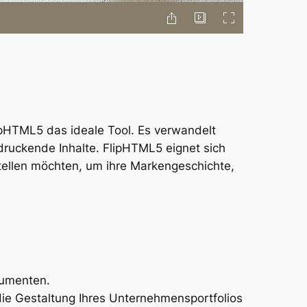
lipHTML5 das ideale Tool. Es verwandelt
ruckende Inhalte. FlipHTML5 eignet sich
tellen möchten, um ihre Markengeschichte,
kumenten.
ie Gestaltung Ihres Unternehmensportfolios