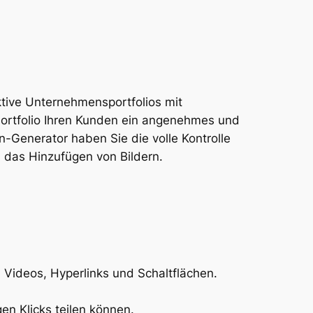
aktive Unternehmensportfolios mit
Portfolio Ihren Kunden ein angenehmes und
n-Generator haben Sie die volle Kontrolle
d das Hinzufügen von Bildern.
n, Videos, Hyperlinks und Schaltflächen.
en Klicks teilen können.