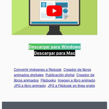
Descargar para
Windows
Descargar para Mac
Convertir imágenes a flipbook
Creador de libros
animados digitales
Publicación digital
Creador de
libros animados
Flipbooks
Imagen a libro animado
JPG a libro animado
JPG a Flipbook en línea gratis