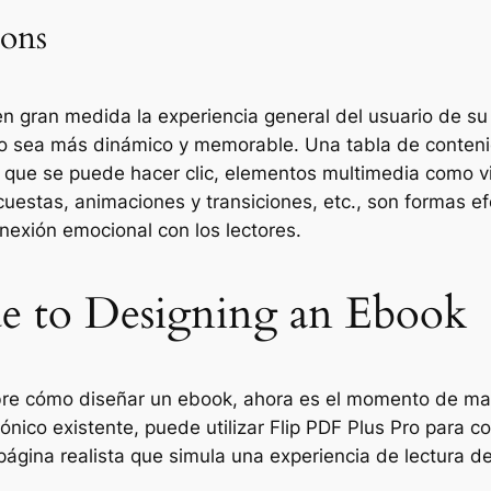
ions
en gran medida la experiencia general del usuario de su
nido sea más dinámico y memorable. Una tabla de conten
s que se puede hacer clic, elementos multimedia como v
ncuestas, animaciones y transiciones, etc., son formas e
onexión emocional con los lectores.
e to Designing an Ebook
e cómo diseñar un ebook, ahora es el momento de mater
ónico existente, puede utilizar Flip PDF Plus Pro para c
ágina realista que simula una experiencia de lectura de 