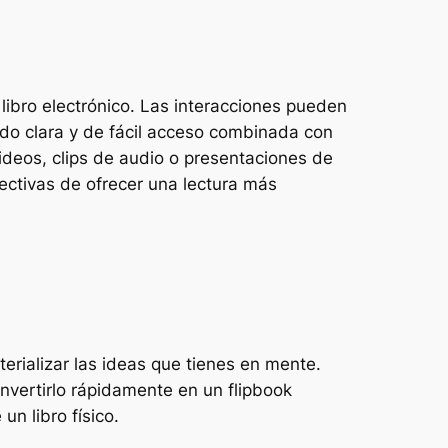
 libro electrónico. Las interacciones pueden
ido clara y de fácil acceso combinada con
ideos, clips de audio o presentaciones de
fectivas de ofrecer una lectura más
ializar las ideas que tienes en mente.
onvertirlo rápidamente en un flipbook
un libro físico.