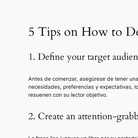
5 Tips on How to D
1. Define your target audie
Antes de comenzar, asegúrese de tener una i
necesidades, preferencias y expectativas, l
resuenen con su lector objetivo.
2. Create an attention-grab