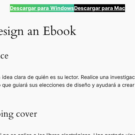
Descargar para
Windows
Descargar para Mac
esign an Ebook
nce
dea clara de quién es su lector. Realice una investiga
o que guiará sus elecciones de diseño y ayudará a crear
bing cover