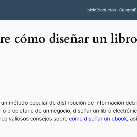
Inicio
Productos
Compra
E
re cómo diseñar un libro
n un método popular de distribución de información debi
 o propietario de un negocio, diseñar un libro electrónic
cinco valiosos consejos sobre
como diseñar un ebook
, a