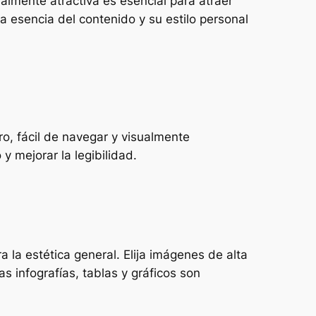
ualmente atractiva es esencial para atraer
la esencia del contenido y su estilo personal
ro, fácil de navegar y visualmente
 mejorar la legibilidad.
a la estética general. Elija imágenes de alta
 infografías, tablas y gráficos son