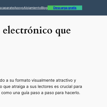
scaparate
Apoyo
Alojamiento
Blog
Descarga gratis
 electrónico que
do a su formato visualmente atractivo y
o que atraiga a sus lectores es crucial para
sí como una guía paso a paso para hacerlo.