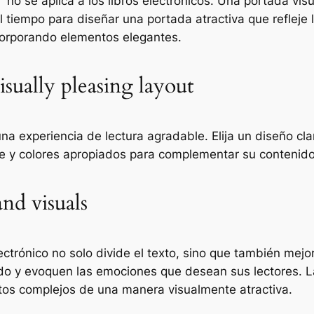
" no se aplica a los libros electrónicos. Una portada vis
l tiempo para diseñar una portada atractiva que refleje 
incorporando elementos elegantes.
isually pleasing layout
na experiencia de lectura agradable. Elija un diseño cla
 y colores apropiados para complementar su contenido y
nd visuals
ctrónico no solo divide el texto, sino que también mejor
do y evoquen las emociones que desean sus lectores. Las
atos complejos de una manera visualmente atractiva.