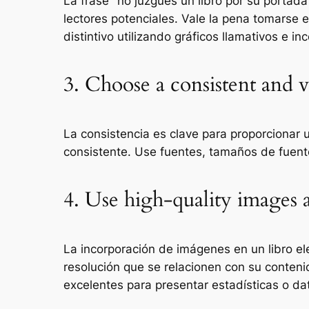
La frase "no juzgues un libro por su portada
lectores potenciales. Vale la pena tomarse e
distintivo utilizando gráficos llamativos e 
3. Choose a consistent and v
La consistencia es clave para proporcionar u
consistente. Use fuentes, tamaños de fuente
4. Use high-quality images a
La incorporación de imágenes en un libro ele
resolución que se relacionen con su conteni
excelentes para presentar estadísticas o d