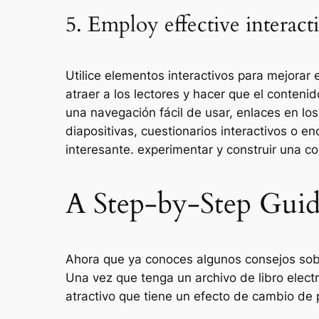
5. Employ effective interact
Utilice elementos interactivos para mejorar 
atraer a los lectores y hacer que el conte
una navegación fácil de usar, enlaces en lo
diapositivas, cuestionarios interactivos o e
interesante. experimentar y construir una c
A Step-by-Step Guid
Ahora que ya conoces algunos consejos sobr
Una vez que tenga un archivo de libro electr
atractivo que tiene un efecto de cambio de p