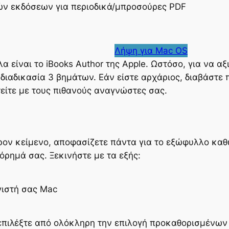
ών εκδόσεων για περιοδικά/μπροσούρες PDF
Λήψη για Mac OS
 είναι το iBooks Author της Apple. Ωστόσο, για να αξ
 διαδικασία 3 βημάτων. Εάν είστε αρχάριος, διαβάστ
τείτε με τους πιθανούς αναγνώστες σας.
έρον κείμενο, αποφασίζετε πάντα για το εξώφυλλο καθ
ρημά σας. Ξεκινήστε με τα εξής:
γιστή σας Mac
επιλέξτε από ολόκληρη την επιλογή προκαθορισμένω