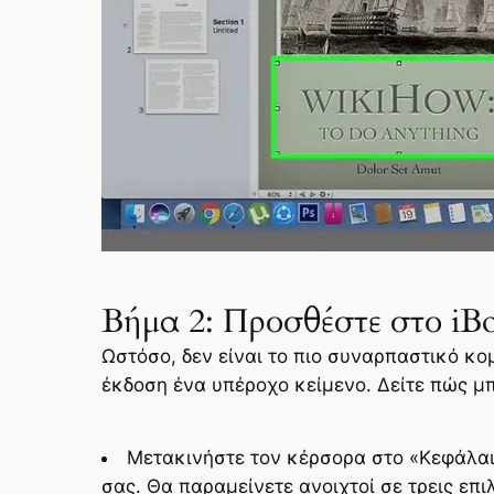
Βήμα 2: Προσθέστε στο iB
Ωστόσο, δεν είναι το πιο συναρπαστικό κο
έκδοση ένα υπέροχο κείμενο. Δείτε πώς μ
Μετακινήστε τον κέρσορα στο «Κεφάλαιο
σας. Θα παραμείνετε ανοιχτοί σε τρεις επ