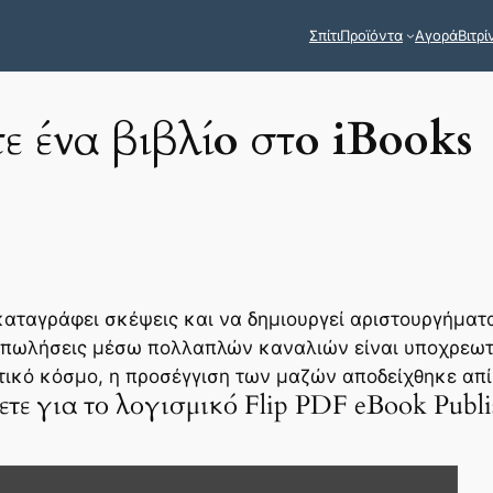
Σπίτι
Προϊόντα
Αγορά
Βιτρί
ε ένα βιβλίο στο iBooks
καταγράφει σκέψεις και να δημιουργεί αριστουργήματα
 πωλήσεις μέσω πολλαπλών καναλιών είναι υποχρεωτι
οτικό κόσμο, η προσέγγιση των μαζών αποδείχθηκε απ
τε για το λογισμικό Flip PDF eBook Publi