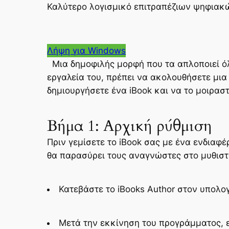
Καλύτερο λογισμικό επιτραπέζιων ψηφιακ
Λήψη για Windows
Μια δημοφιλής μορφή που τα απλοποιεί όλα
εργαλεία του, πρέπει να ακολουθήσετε μια
δημιουργήσετε ένα iBook και να το μοιρασ
Βήμα 1: Αρχική ρύθμιση
Πριν γεμίσετε το iBook σας με ένα ενδιαφ
θα παρασύρει τους αναγνώστες στο μυθιστό
Κατεβάστε το iBooks Author στον υπολο
Μετά την εκκίνηση του προγράμματος, 