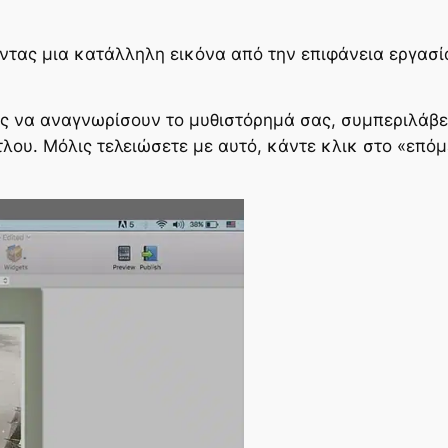
τας μια κατάλληλη εικόνα από την επιφάνεια εργασί
ας να αναγνωρίσουν το μυθιστόρημά σας, συμπεριλάβε
τλου. Μόλις τελειώσετε με αυτό, κάντε κλικ στο «επό