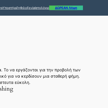
να
Υποστήριξη
Φιλοξενία
Ιστολόγιο
ΔΩΡΕΑΝ Λήψη
. Το να εργάζονται για την προβολή των
κό για να κερδίσουν μια σταθερή φήμη.
ίστευτα εύκολη.
shing