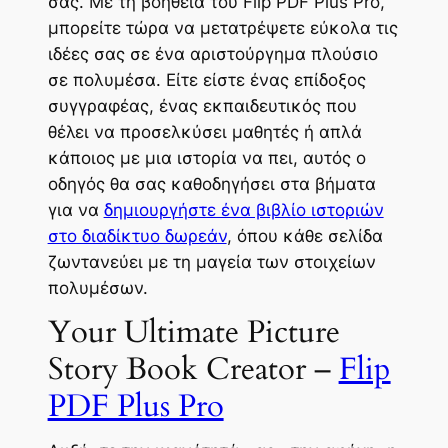
σας. Με τη βοήθεια του Flip PDF Plus Pro,
μπορείτε τώρα να μετατρέψετε εύκολα τις
ιδέες σας σε ένα αριστούργημα πλούσιο
σε πολυμέσα. Είτε είστε ένας επίδοξος
συγγραφέας, ένας εκπαιδευτικός που
θέλει να προσελκύσει μαθητές ή απλά
κάποιος με μια ιστορία να πει, αυτός ο
οδηγός θα σας καθοδηγήσει στα βήματα
για να
δημιουργήστε ένα βιβλίο ιστοριών
στο διαδίκτυο δωρεάν
, όπου κάθε σελίδα
ζωντανεύει με τη μαγεία των στοιχείων
πολυμέσων.
Your Ultimate Picture
Story Book Creator –
Flip
PDF Plus Pro