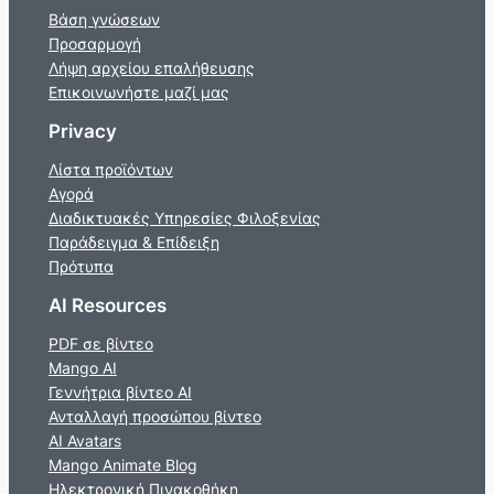
Βάση γνώσεων
Προσαρμογή
Λήψη αρχείου επαλήθευσης
Επικοινωνήστε μαζί μας
Privacy
Λίστα προϊόντων
Αγορά
Διαδικτυακές Υπηρεσίες Φιλοξενίας
Παράδειγμα & Επίδειξη
Πρότυπα
AI Resources
PDF σε βίντεο
Mango AI
Γεννήτρια βίντεο AI
Ανταλλαγή προσώπου βίντεο
AI Avatars
Mango Animate Blog
Ηλεκτρονική Πινακοθήκη