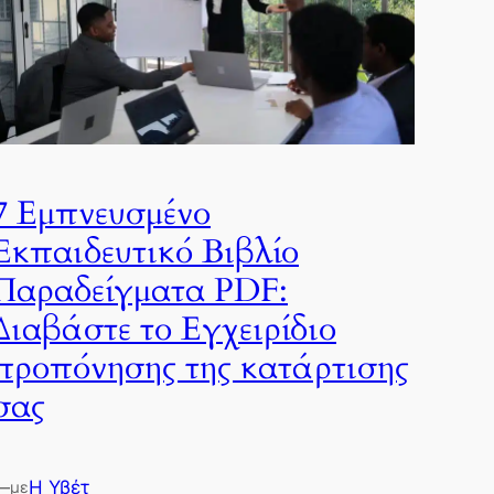
7 Εμπνευσμένο
Εκπαιδευτικό Βιβλίο
Παραδείγματα PDF:
Διαβάστε το Εγχειρίδιο
προπόνησης της κατάρτισης
σας
—
Η Υβέτ
με