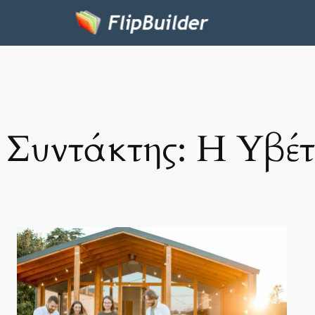
Συντάκτης:
Η Υβέτ