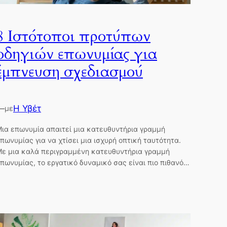
8 Ιστότοποι προτύπων
οδηγιών επωνυμίας για
έμπνευση σχεδιασμού
—
Η Υβέτ
με
ια επωνυμία απαιτεί μια κατευθυντήρια γραμμή
πωνυμίας για να χτίσει μια ισχυρή οπτική ταυτότητα.
ε μια καλά περιγραμμένη κατευθυντήρια γραμμή
πωνυμίας, το εργατικό δυναμικό σας είναι πιο πιθανό…