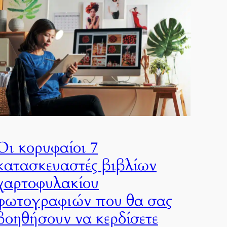
Οι κορυφαίοι 7
κατασκευαστές βιβλίων
χαρτοφυλακίου
φωτογραφιών που θα σας
βοηθήσουν να κερδίσετε