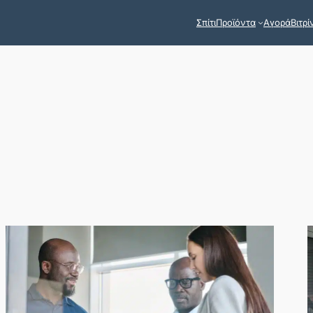
Σπίτι
Προϊόντα
Αγορά
Βιτρί