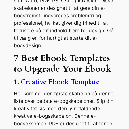
som Word, PDF, PSD, Ai og InDesign. Disse
skabeloner er designet til at gøre din e-
bogsfremstillingsproces problemfri og
professionel, hvilket giver dig frihed til at
fokusere på dit indhold frem for design. Gå
til vælg en for hurtigt at starte dit e-
bogsdesign.
7 Best Ebook Templates
to Upgrade Your Ebook
1.
Creative Ebook Template
Her kommer den første skabelon på denne
liste over bedste e-bogskabeloner. Slip din
kreativitet løs med den iøjnefaldende
kreative e-bogsskabelon. Denne e-
bogseksempel PDF er designet til at fange