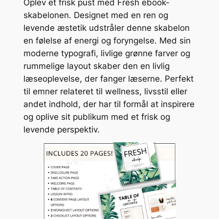
Oplev et frisk pust med Fresh ebook-
skabelonen. Designet med en ren og
levende æstetik udstråler denne skabelon
en følelse af energi og foryngelse. Med sin
moderne typografi, livlige grønne farver og
rummelige layout skaber den en livlig
læseoplevelse, der fanger læserne. Perfekt
til emner relateret til wellness, livsstil eller
andet indhold, der har til formål at inspirere
og oplive sit publikum med et frisk og
levende perspektiv.