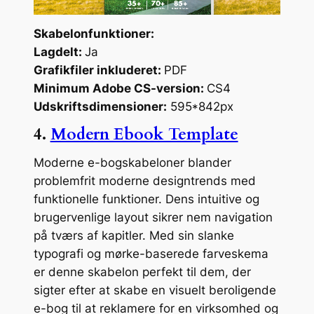
Skabelonfunktioner:
Lagdelt:
Ja
Grafikfiler inkluderet:
PDF
Minimum Adobe CS-version:
CS4
Udskriftsdimensioner:
595*842px
4.
Modern Ebook Template
Moderne e-bogskabeloner blander
problemfrit moderne designtrends med
funktionelle funktioner. Dens intuitive og
brugervenlige layout sikrer nem navigation
på tværs af kapitler. Med sin slanke
typografi og mørke-baserede farveskema
er denne skabelon perfekt til dem, der
sigter efter at skabe en visuelt beroligende
e-bog til at reklamere for en virksomhed og