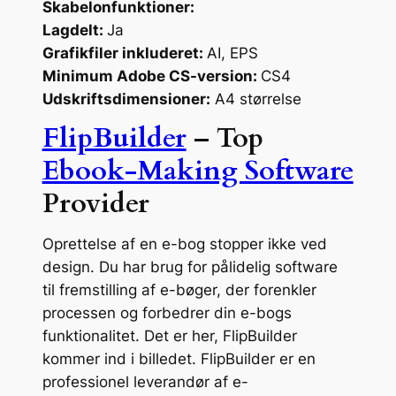
Skabelonfunktioner:
Lagdelt:
Ja
Grafikfiler inkluderet:
AI, EPS
Minimum Adobe CS-version:
CS4
Udskriftsdimensioner:
A4 størrelse
FlipBuilder
– Top
Ebook-Making Software
Provider
Oprettelse af en e-bog stopper ikke ved
design. Du har brug for pålidelig software
til fremstilling af e-bøger, der forenkler
processen og forbedrer din e-bogs
funktionalitet. Det er her, FlipBuilder
kommer ind i billedet. FlipBuilder er en
professionel leverandør af e-