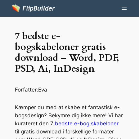
7 bedste e-
bogskabeloner gratis
download – Word, PDF,
PSD, Ai, InDesign
Forfatter:
Eva
Kæmper du med at skabe et fantastisk e-
bogsdesign? Bekymre dig ikke mere! Vi har
kurateret den 7
bedste e-bog skabeloner
til gratis download i forskellige formater