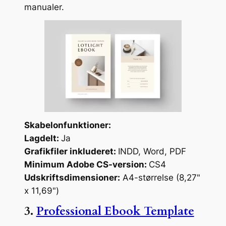
manualer.
Skabelonfunktioner:
Lagdelt:
Ja
Grafikfiler inkluderet:
INDD, Word, PDF
Minimum Adobe CS-version:
CS4
Udskriftsdimensioner:
A4-størrelse (8,27"
x 11,69")
3.
Professional Ebook Template