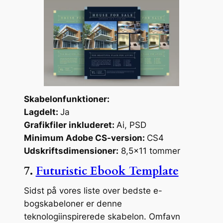
Skabelonfunktioner:
Lagdelt:
Ja
Grafikfiler inkluderet:
Ai, PSD
Minimum Adobe CS-version:
CS4
Udskriftsdimensioner:
8,5×11 tommer
7.
Futuristic Ebook Template
Sidst på vores liste over bedste e-
bogskabeloner er denne
teknologiinspirerede skabelon. Omfavn