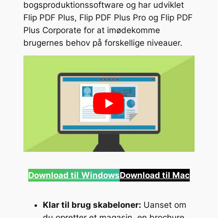
bogsproduktionssoftware og har udviklet
Flip PDF Plus, Flip PDF Plus Pro og Flip PDF
Plus Corporate for at imødekomme
brugernes behov på forskellige niveauer.
Download til
Windows
Download til Mac
Klar til brug skabeloner:
Uanset om
du opretter et magasin, en brochure,