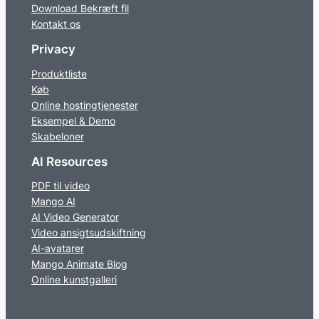
Download Bekræft fil
Kontakt os
Privacy
Produktliste
Køb
Online hostingtjenester
Eksempel & Demo
Skabeloner
AI Resources
PDF til video
Mango AI
AI Video Generator
Video ansigtsudskiftning
AI-avatarer
Mango Animate Blog
Online kunstgalleri