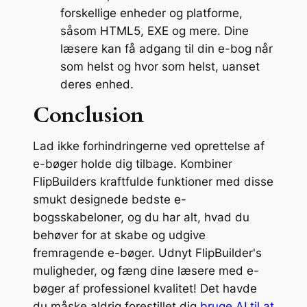
forskellige enheder og platforme,
såsom HTML5, EXE og mere. Dine
læsere kan få adgang til din e-bog når
som helst og hvor som helst, uanset
deres enhed.
Conclusion
Lad ikke forhindringerne ved oprettelse af
e-bøger holde dig tilbage. Kombiner
FlipBuilders kraftfulde funktioner med disse
smukt designede bedste e-
bogsskabeloner, og du har alt, hvad du
behøver for at skabe og udgive
fremragende e-bøger. Udnyt FlipBuilder's
muligheder, og fæng dine læsere med e-
bøger af professionel kvalitet! Det havde
du måske aldrig forestillet dig
bruge AI til at