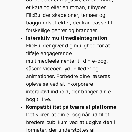
et katalog eller en roman, tilbyder
FlipBuilder skabeloner, temaer og
baggrundseffekter, der kan passe til
forskellige genrer og brancher.
Interaktiv multimedieintegration
:
FlipBuilder giver dig mulighed for at
tilføje engagerende
multimedieelementer til din e-bog,
såsom videoer, lyd, billeder og
animationer. Forbedre dine læseres
oplevelse ved at inkorporere
interaktivt indhold, der bringer din e-
bog til live.
Kompatibilitet på tværs af platforme
:
Det sikrer, at din e-bog når ud til et
bredere publikum ved at udgive den i
formater, der understøttes af