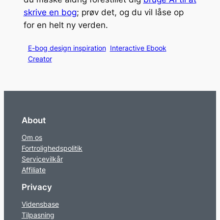
skrive en bog
; prøv det, og du vil låse op
for en helt ny verden.
E-bog design inspiration
Interactive Ebook
Creator
About
Om os
Fortrolighedspolitik
Servicevilkår
Affiliate
Privacy
Vidensbase
Tilpasning