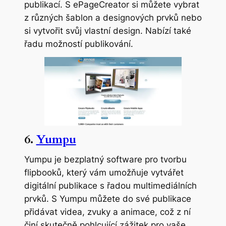
publikací. S ePageCreator si můžete vybrat
z různých šablon a designových prvků nebo
si vytvořit svůj vlastní design. Nabízí také
řadu možností publikování.
6.
Yumpu
Yumpu je bezplatný software pro tvorbu
flipbooků, který vám umožňuje vytvářet
digitální publikace s řadou multimediálních
prvků. S Yumpu můžete do své publikace
přidávat videa, zvuky a animace, což z ní
činí skutečně pohlcující zážitek pro vaše