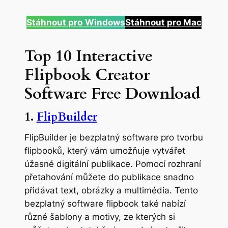
Stáhnout pro
Windows
Stáhnout pro Mac
Top 10 Interactive
Flipbook Creator
Software Free Download
1.
FlipBuilder
FlipBuilder je bezplatný software pro tvorbu
flipbooků, který vám umožňuje vytvářet
úžasné digitální publikace. Pomocí rozhraní
přetahování můžete do publikace snadno
přidávat text, obrázky a multimédia. Tento
bezplatný software flipbook také nabízí
různé šablony a motivy, ze kterých si