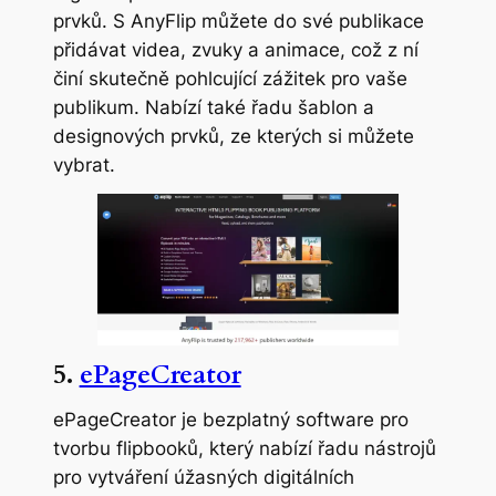
prvků. S AnyFlip můžete do své publikace
přidávat videa, zvuky a animace, což z ní
činí skutečně pohlcující zážitek pro vaše
publikum. Nabízí také řadu šablon a
designových prvků, ze kterých si můžete
vybrat.
5.
ePageCreator
ePageCreator je bezplatný software pro
tvorbu flipbooků, který nabízí řadu nástrojů
pro vytváření úžasných digitálních