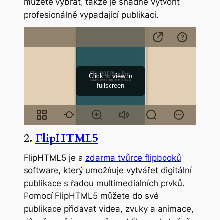
můžete vybrat, takže je snadné vytvořit
profesionálně vypadající publikaci.
2.
FlipHTML5
FlipHTML5 je a
zdarma tvůrce flipbooků
software, který umožňuje vytvářet digitální
publikace s řadou multimediálních prvků.
Pomocí FlipHTML5 můžete do své
publikace přidávat videa, zvuky a animace,