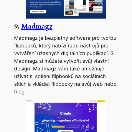
9.
Madmagz
Madmagz je bezplatný software pro tvorbu
flipbooků, který nabízí řadu nástrojů pro
vytváření úžasných digitálních publikací. S
Madmagz si můžete vytvořit svůj vlastní
design. Madmagz vám také umožňuje
užívat si sdílení flipbooků na sociálních
sítích a vkládat flipbooky na svůj web nebo
blog.