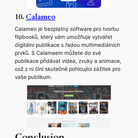
10.
Calameo
Calameo je bezplatný software pro tvorbu
flipbooků, který vám umožňuje vytvářet
digitální publikace s řadou multimediálních
prvků. S Calameem můžete do své
publikace přidávat videa, zvuky a animace,
což z ní činí skutečně pohlcující zážitek pro
vaše publikum.
Conclusion