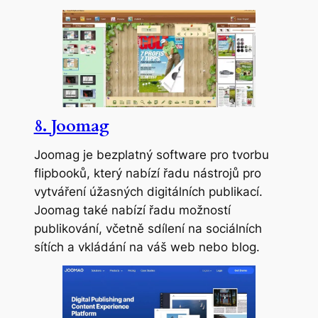
8. Joomag
Joomag je bezplatný software pro tvorbu
flipbooků, který nabízí řadu nástrojů pro
vytváření úžasných digitálních publikací.
Joomag také nabízí řadu možností
publikování, včetně sdílení na sociálních
sítích a vkládání na váš web nebo blog.