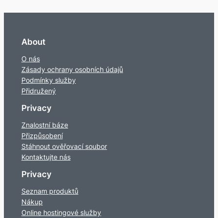
About
O nás
Zásady ochrany osobních údajů
Podmínky služby
Přidružený
Privacy
Znalostní báze
Přizpůsobení
Stáhnout ověřovací soubor
Kontaktujte nás
Privacy
Seznam produktů
Nákup
Online hostingové služby