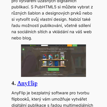
pro vytváření úžasných digitálních
publikací. S PubHTML5 si můžete vybrat z
různých šablon a designových prvků nebo
si vytvořit svůj vlastní design. Nabízí také
řadu možností publikování, včetně sdílení
na sociálních sítích a vkládání na váš web
nebo blog.
4.
AnyFlip
AnyFlip je bezplatný software pro tvorbu
flipbooků, který vám umožňuje vytvářet
digitální publikace s řadou multimediálních