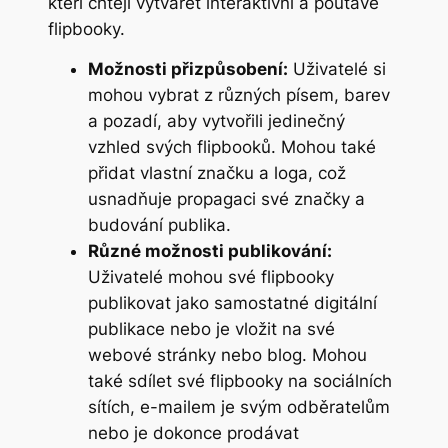
kteří chtějí vytvářet interaktivní a poutavé
flipbooky.
Možnosti přizpůsobení:
Uživatelé si
mohou vybrat z různých písem, barev
a pozadí, aby vytvořili jedinečný
vzhled svých flipbooků. Mohou také
přidat vlastní značku a loga, což
usnadňuje propagaci své značky a
budování publika.
Různé možnosti publikování:
Uživatelé mohou své flipbooky
publikovat jako samostatné digitální
publikace nebo je vložit na své
webové stránky nebo blog. Mohou
také sdílet své flipbooky na sociálních
sítích, e-mailem je svým odběratelům
nebo je dokonce prodávat