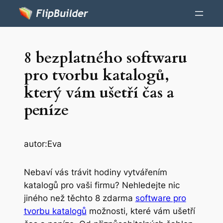
8 bezplatného softwaru
pro tvorbu katalogů,
který vám ušetří čas a
peníze
autor:
Eva
Nebaví vás trávit hodiny vytvářením
katalogů pro vaši firmu? Nehledejte nic
jiného než těchto 8 zdarma
software pro
tvorbu katalogů
možnosti, které vám ušetří