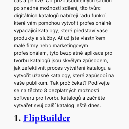
čas a peníze. Od přizpůsobitelných šablon
po snadné možnosti sdílení, tito tvůrci
digitálních katalogů nabízejí řadu funkcí,
které vám pomohou vytvořit profesionálně
vypadající katalogy, které představí vaše
produkty a služby. Ať už jste vlastníkem
malé firmy nebo marketingovým
profesionálem, tyto bezplatné aplikace pro
tvorbu katalogů jsou skvělým způsobem,
jak zefektivnit proces vytváření katalogu a
vytvořit úžasné katalogy, které zapůsobí na
vaše publikum. Tak proč čekat? Podívejte
se na těchto 8 bezplatných možností
softwaru pro tvorbu katalogů a začněte
vytvářet svůj další katalog ještě dnes.
1.
FlipBuilder