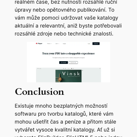
reálném čase, bez nutnosti rozsáhlé ruční
úpravy nebo opětovného publikování. To
vám může pomoci udržovat vaše katalogy
aktuální a relevantní, aniž byste potřebovali
rozsáhlé zdroje nebo technické znalosti.
Conclusion
Existuje mnoho bezplatných možností
softwaru pro tvorbu katalogů, které vám
mohou ušetřit čas a peníze a přitom stále
vytvářet vysoce kvalitní katalogy. Ať už si