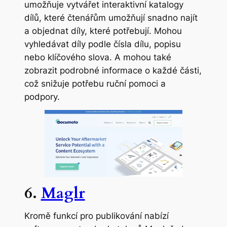
umožňuje vytvářet interaktivní katalogy
dílů, které čtenářům umožňují snadno najít
a objednat díly, které potřebují. Mohou
vyhledávat díly podle čísla dílu, popisu
nebo klíčového slova. A mohou také
zobrazit podrobné informace o každé části,
což snižuje potřebu ruční pomoci a
podpory.
6.
Maglr
Kromě funkcí pro publikování nabízí