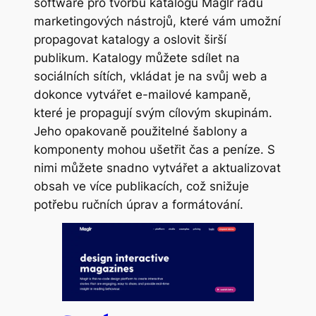
software pro tvorbu katalogů Maglr řadu
marketingových nástrojů, které vám umožní
propagovat katalogy a oslovit širší
publikum. Katalogy můžete sdílet na
sociálních sítích, vkládat je na svůj web a
dokonce vytvářet e-mailové kampaně,
které je propagují svým cílovým skupinám.
Jeho opakovaně použitelné šablony a
komponenty mohou ušetřit čas a peníze. S
nimi můžete snadno vytvářet a aktualizovat
obsah ve více publikacích, což snižuje
potřebu ručních úprav a formátování.