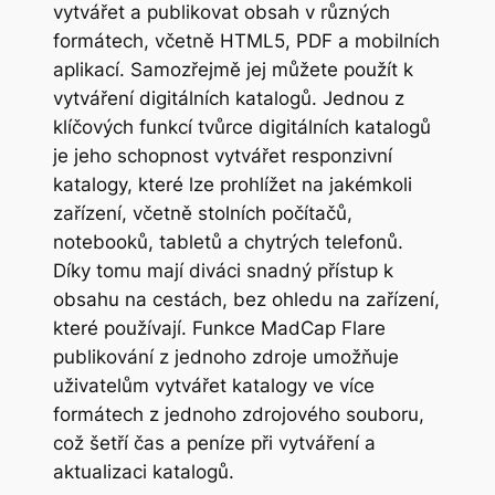
vytvářet a publikovat obsah v různých
formátech, včetně HTML5, PDF a mobilních
aplikací. Samozřejmě jej můžete použít k
vytváření digitálních katalogů. Jednou z
klíčových funkcí tvůrce digitálních katalogů
je jeho schopnost vytvářet responzivní
katalogy, které lze prohlížet na jakémkoli
zařízení, včetně stolních počítačů,
notebooků, tabletů a chytrých telefonů.
Díky tomu mají diváci snadný přístup k
obsahu na cestách, bez ohledu na zařízení,
které používají. Funkce MadCap Flare
publikování z jednoho zdroje umožňuje
uživatelům vytvářet katalogy ve více
formátech z jednoho zdrojového souboru,
což šetří čas a peníze při vytváření a
aktualizaci katalogů.