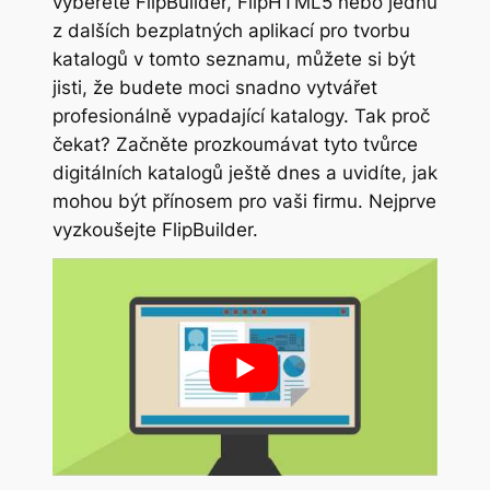
vyberete FlipBuilder, FlipHTML5 nebo jednu
z dalších bezplatných aplikací pro tvorbu
katalogů v tomto seznamu, můžete si být
jisti, že budete moci snadno vytvářet
profesionálně vypadající katalogy. Tak proč
čekat? Začněte prozkoumávat tyto tvůrce
digitálních katalogů ještě dnes a uvidíte, jak
mohou být přínosem pro vaši firmu. Nejprve
vyzkoušejte FlipBuilder.