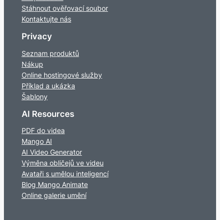
Stáhnout ověřovací soubor
Kontaktujte nás
Privacy
Seznam produktů
Nákup
Online hostingové služby
Příklad a ukázka
Šablony
AI Resources
PDF do videa
Mango AI
AI Video Generator
Výměna obličejů ve videu
Avataři s umělou inteligencí
Blog Mango Animate
Online galerie umění