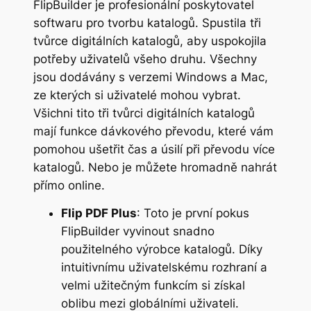
FlipBuilder je profesionální poskytovatel
softwaru pro tvorbu katalogů. Spustila tři
tvůrce digitálních katalogů, aby uspokojila
potřeby uživatelů všeho druhu. Všechny
jsou dodávány s verzemi Windows a Mac,
ze kterých si uživatelé mohou vybrat.
Všichni tito tři tvůrci digitálních katalogů
mají funkce dávkového převodu, které vám
pomohou ušetřit čas a úsilí při převodu více
katalogů. Nebo je můžete hromadně nahrát
přímo online.
Flip PDF Plus
: Toto je první pokus
FlipBuilder vyvinout snadno
použitelného výrobce katalogů. Díky
intuitivnímu uživatelskému rozhraní a
velmi užitečným funkcím si získal
oblibu mezi globálními uživateli.