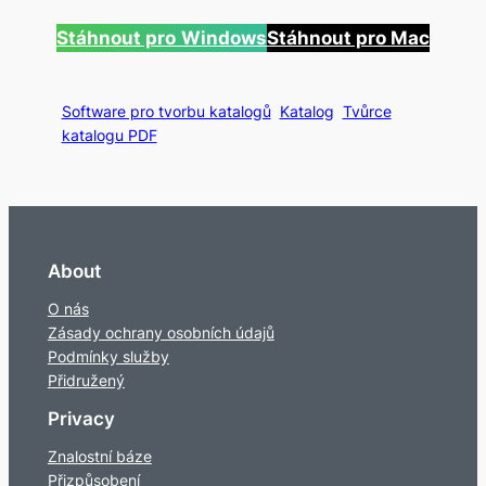
Stáhnout pro
Windows
Stáhnout pro Mac
Software pro tvorbu katalogů
Katalog
Tvůrce
katalogu PDF
About
O nás
Zásady ochrany osobních údajů
Podmínky služby
Přidružený
Privacy
Znalostní báze
Přizpůsobení