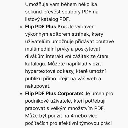
Umožňuje vám během několika
sekund převést soubory PDF na
listový katalog PDF.
Flip PDF Plus Pro
: Je vybaven
výkonným editorem stránek, který
uživatelům umožňuje přidávat poutavé
multimediální prvky a poskytovat
divákům interaktivní zážitek ze čtení
katalogu. Můžete například vložit
hypertextové odkazy, které umožní
publiku přímo přejít na váš web a
nakupovat.
Flip PDF Plus Corporate
: Je určen pro
podnikové uživatele, kteří potřebují
pracovat s velkým množstvím PDF.
Může být použit na 4 nebo více
počítačích pro efektivní týmovou práci