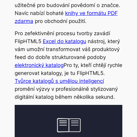
užitečné pro budování povědomí o značce.
Navíc nabízí bohaté
knihy ve formátu PDF
zdarma
pro obchodní použití.
Pro zefektivnění procesu tvorby zavádí
FlipHTML5
Excel do katalogu
nástroj, který
vám umožní transformovat váš produktový
feed do dobře strukturované podoby
elektronický katalog
Pro ty, kteří chtějí rychle
generovat katalogy, je tu FlipHTML5.
Tvůrce katalogů s umělou inteligencí
promění výzvy v profesionálně stylizovaný
digitální katalog během několika sekund.