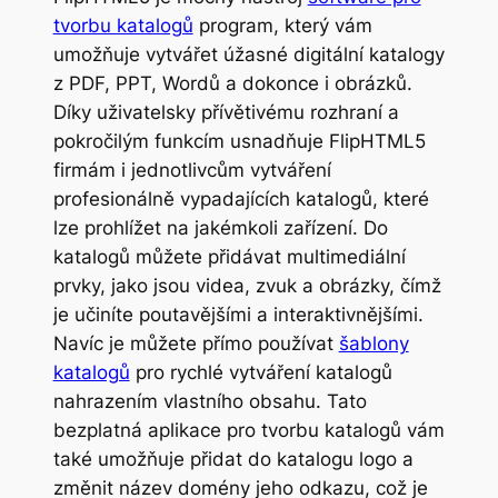
tvorbu katalogů
program, který vám
umožňuje vytvářet úžasné digitální katalogy
z PDF, PPT, Wordů a dokonce i obrázků.
Díky uživatelsky přívětivému rozhraní a
pokročilým funkcím usnadňuje FlipHTML5
firmám i jednotlivcům vytváření
profesionálně vypadajících katalogů, které
lze prohlížet na jakémkoli zařízení. Do
katalogů můžete přidávat multimediální
prvky, jako jsou videa, zvuk a obrázky, čímž
je učiníte poutavějšími a interaktivnějšími.
Navíc je můžete přímo používat
šablony
katalogů
pro rychlé vytváření katalogů
nahrazením vlastního obsahu. Tato
bezplatná aplikace pro tvorbu katalogů vám
také umožňuje přidat do katalogu logo a
změnit název domény jeho odkazu, což je