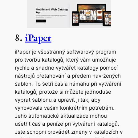
8.
iPaper
iPaper je všestranný softwarový program
pro tvorbu katalogů, který vám umožňuje
rychle a snadno vytvářet katalogy pomocí
nástrojů přetahování a předem navržených
šablon. To šetří čas a námahu při vytváření
katalogů, protože si můžete jednoduše
vybrat šablonu a upravit ji tak, aby
vyhovovala vašim konkrétním potřebám.
Jeho automatické aktualizace mohou
ušetřit čas a peníze při vytváření katalogů.
Jste schopni provádět změny v katalozích v