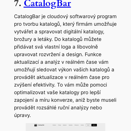
7.
CatalogBar
CatalogBar je cloudový softwarový program
pro tvorbu katalogů, který firmám umožňuje
vytvářet a spravovat digitální katalogy,
brožury a letáky. Do katalogů můžete
přidávat svá vlastní loga a libovolně
upravovat rozvržení a design. Funkce
aktualizací a analýz v reálném čase vám
umožňují sledovat výkon vašich katalogů a
provádět aktualizace v reálném čase pro
zvýšení efektivity. To vám může pomoci
optimalizovat vaše katalogy pro lepší
zapojení a míru konverze, aniž byste museli
provádět rozsáhlé ruční analýzy nebo
úpravy.