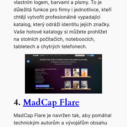
vlastním logem, barvami a písmy. To je
důležitá funkce pro firmy i jednotlivce, kteří
chtějí vytvořit profesionálně vypadající
katalog, který odráží identitu jejich značky.
Vaše hotové katalogy si můžete prohlížet
na stolních počítačích, noteboocích,
tabletech a chytrých telefonech.
4.
MadCap Flare
MadCap Flare je navržen tak, aby pomáhal
technickým autorům a vývojářům obsahu