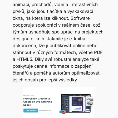
animací, přechodů, videí a interaktivních
prvků, jako jsou tlačítka a vyskakovací
okna, na která lze kliknout. Software
podporuje spolupráci v reálném čase, což
týmům usnadňuje spolupráci na projektech
designu e-knih. Jakmile je e-kniha
dokončena, lze ji publikovat online nebo
stáhnout v různých formátech, včetně PDF
a HTML5. Díky své robustní analýze také
poskytuje cenné informace o zapojení
čtenářů a pomáhá autorům optimalizovat
jejich obsah pro lepší výsledky.