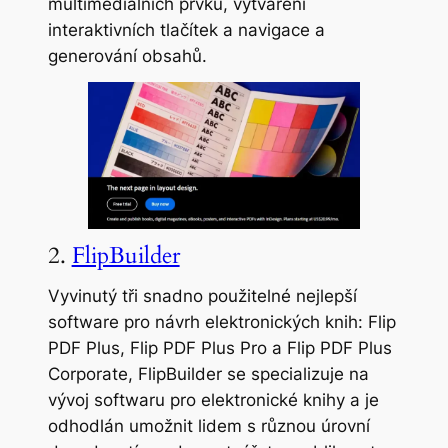
multimediálních prvků, vytváření
interaktivních tlačítek a navigace a
generování obsahů.
2.
FlipBuilder
Vyvinutý tři snadno použitelné nejlepší
software pro návrh elektronických knih: Flip
PDF Plus, Flip PDF Plus Pro a Flip PDF Plus
Corporate, FlipBuilder se specializuje na
vývoj softwaru pro elektronické knihy a je
odhodlán umožnit lidem s různou úrovní