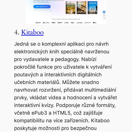
4.
Kitaboo
Jedná se o komplexní aplikaci pro návrh
elektronických knih speciálně navrženou
pro vydavatele a pedagogy. Nabízí
pokročilé funkce pro uživatele k vytváření
poutavých a interaktivních digitálních
učebních materiálů. Můžete snadno
navrhovat rozvržení, přidávat multimediální
prvky, vkládat videa a hodnocení a vytvářet
interaktivní kvízy. Podporuje různé formáty,
včetně ePub3 a HTML5, což zajišťuje
kompatibilitu na více zařízeních. Kitaboo
poskytuje možnosti pro bezpečnou