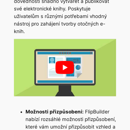
dovedností snadno vytvářet a publikovat
své elektronické knihy. Poskytuje
uživatelům s různými potřebami vhodný
nástroj pro zahájení tvorby otočných e-
knih.
Možnosti přizpůsobení:
FlipBuilder
nabízí rozsáhlé možnosti přizpůsobení,
které vám umožní přizpůsobit vzhled a