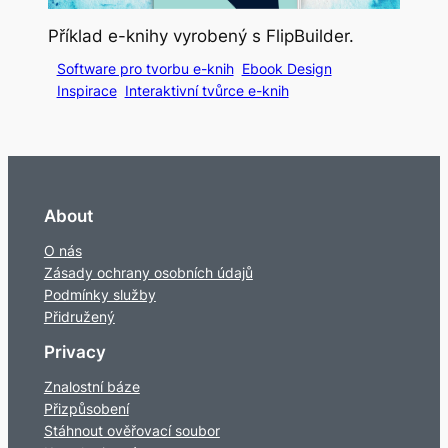
Příklad e-knihy vyrobený s FlipBuilder.
Software pro tvorbu e-knih
Ebook Design
Inspirace
Interaktivní tvůrce e-knih
About
O nás
Zásady ochrany osobních údajů
Podmínky služby
Přidružený
Privacy
Znalostní báze
Přizpůsobení
Stáhnout ověřovací soubor