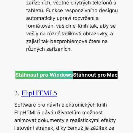
zařízeních, včetně chytrých telefonů a
tabletů. Funkce responzivního designu
automaticky upraví rozvržení a
formátování vašich e-knih tak, aby se
vešly na různé velikosti obrazovky, a
zajistí tak bezproblémové čtení na
různých zařízeních.
Stáhnout pro
Windows
Stáhnout pro Mac
3.
FlipHTML5
Software pro návrh elektronických knih
FlipHTML5 dává uživatelům možnost
animovat dokumenty s realistickými efekty
listování stránek, díky čemuž je zážitek ze