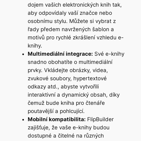
dojem vašich elektronických knih tak,
aby odpovídaly vaší značce nebo
osobnímu stylu. Můžete si vybrat z
řady předem navržených šablon a
motivů pro rychlé zkrášlení vzhledu e-
knihy.
Multimediální integrace:
Své e-knihy
snadno obohatíte o multimediální
prvky. Vkládejte obrázky, videa,
zvukové soubory, hypertextové
odkazy atd., abyste vytvořili
interaktivní a dynamický obsah, díky
čemuž bude kniha pro čtenáře
poutavější a pohlcující.
Mobilní kompatibilita:
FlipBuilder
zajišťuje, že vaše e-knihy budou
dostupné a čitelné na různých