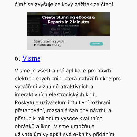
čímž se zvyšuje celkový zážitek ze čtení.
6.
Visme
Visme je všestranná aplikace pro návrh
elektronických knih, která nabízí funkce pro
vytváření vizuálně atraktivních a
interaktivních elektronických knih.
Poskytuje uživatelům intuitivní rozhraní
přetahování, rozsáhlé šablony návrhů a
přístup k milionům vysoce kvalitních
obrázků a ikon. Visme umožňuje
uživatelům vylepšit své e-knihy přidáním