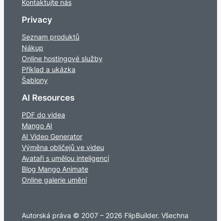
Kontaktujte nás
Privacy
Seznam produktů
Nákup
Online hostingové služby
Příklad a ukázka
Šablony
AI Resources
PDF do videa
Mango AI
AI Video Generator
Výměna obličejů ve videu
Avataři s umělou inteligencí
Blog Mango Animate
Online galerie umění
Autorská práva © 2007 – 2026 FlipBuilder. Všechna