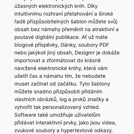
úžasných elektronických knih. Díky
intuitivnímu rozhraní přetahování a široké
řadě přizpůsobitelných šablon můžete svůj
obsah bez námahy přeměnit na atraktivní a
poutavé digitální publikace. Ať už máte
blogové příspěvky, články, soubory PDF
nebo jakýkoli jiný obsah, Designrr je dokáže
importovat a zformátovat do krásně
navržené elektronické knihy, která vám
ušetří čas a námahu tím, že nebudete
muset začínat od začátku. Tyto šablony
můžete snadno přizpůsobit přidáním
vlastních obrázků, log a prvků značky a
vytvořit tak personalizovaný vzhled.
Software také umožňuje uživatelům
přidávat interaktivní prvky, jako jsou videa,
zvukové soubory a hypertextové odkazy,