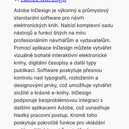
Adobe InDesign je výkonný a průmyslový
standardní software pro návrh
elektronických knih. Nabízí komplexní sadu
nástrojů a funkcí šitých na míru
profesionálním návrhářům a vydavatelům.
Pomocí aplikace InDesign můžete vytvářet
vizuálně bohaté interaktivní elektronické
knihy, digitální časopisy a další typy
publikací. Software poskytuje přesnou
kontrolu nad typografií, rozložením a
designovými prvky, což umožňuje vytvářet
složité a krásné e-knihy. InDesign
podporuje bezproblémovou integraci s
dalšími aplikacemi Adobe, což usnadňuje
hladký pracovní postup. Kromě toho
poskytuje pokročilé funkce pro vkládání