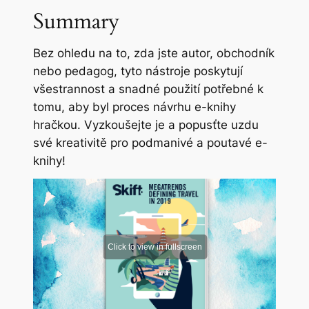
Summary
Bez ohledu na to, zda jste autor, obchodník
nebo pedagog, tyto nástroje poskytují
všestrannost a snadné použití potřebné k
tomu, aby byl proces návrhu e-knihy
hračkou. Vyzkoušejte je a popusťte uzdu
své kreativitě pro podmanivé a poutavé e-
knihy!