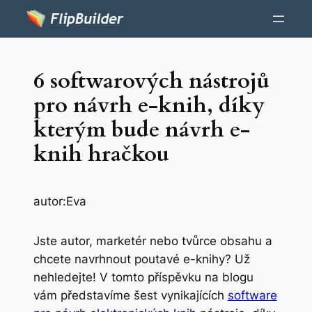
6 softwarových nástrojů
pro návrh e-knih, díky
kterým bude návrh e-
knih hračkou
autor:
Eva
Jste autor, marketér nebo tvůrce obsahu a
chcete navrhnout poutavé e-knihy? Už
nehledejte! V tomto příspěvku na blogu
vám představíme šest vynikajících
software