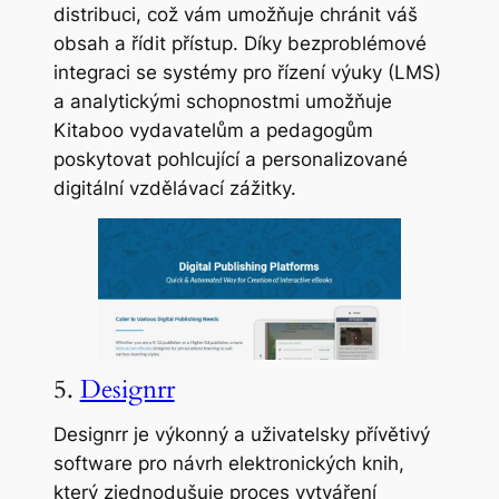
distribuci, což vám umožňuje chránit váš
obsah a řídit přístup. Díky bezproblémové
integraci se systémy pro řízení výuky (LMS)
a analytickými schopnostmi umožňuje
Kitaboo vydavatelům a pedagogům
poskytovat pohlcující a personalizované
digitální vzdělávací zážitky.
5.
Designrr
Designrr je výkonný a uživatelsky přívětivý
software pro návrh elektronických knih,
který zjednodušuje proces vytváření