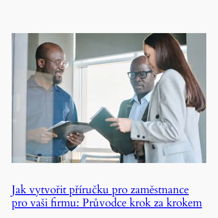
Jak vytvořit příručku pro zaměstnance
pro vaši firmu: Průvodce krok za krokem