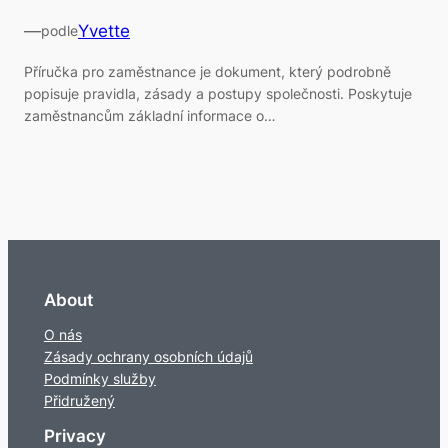
—
Yvette
podle
Příručka pro zaměstnance je dokument, který podrobně
popisuje pravidla, zásady a postupy společnosti. Poskytuje
zaměstnancům základní informace o…
About
O nás
Zásady ochrany osobních údajů
Podmínky služby
Přidružený
Privacy