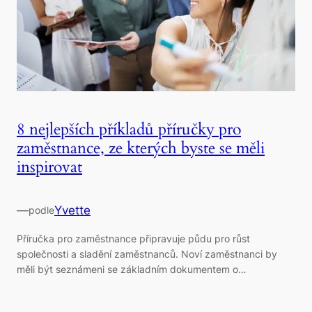
8 nejlepších příkladů příručky pro
zaměstnance, ze kterých byste se měli
inspirovat
—
Yvette
podle
Příručka pro zaměstnance připravuje půdu pro růst
společnosti a sladění zaměstnanců. Noví zaměstnanci by
měli být seznámeni se základním dokumentem o…