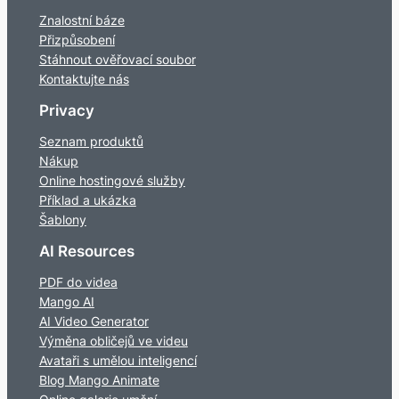
Znalostní báze
Přizpůsobení
Stáhnout ověřovací soubor
Kontaktujte nás
Privacy
Seznam produktů
Nákup
Online hostingové služby
Příklad a ukázka
Šablony
AI Resources
PDF do videa
Mango AI
AI Video Generator
Výměna obličejů ve videu
Avataři s umělou inteligencí
Blog Mango Animate