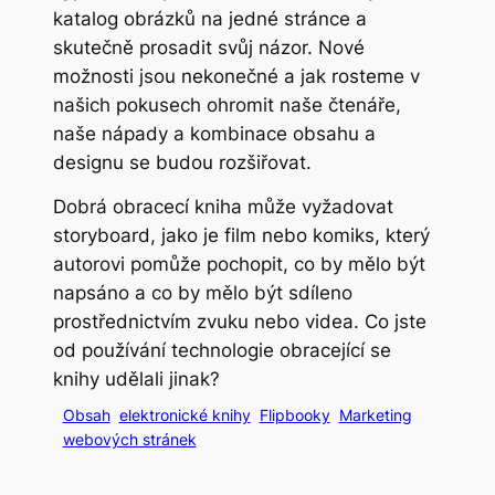
katalog obrázků na jedné stránce a
skutečně prosadit svůj názor. Nové
možnosti jsou nekonečné a jak rosteme v
našich pokusech ohromit naše čtenáře,
naše nápady a kombinace obsahu a
designu se budou rozšiřovat.
Dobrá obracecí kniha může vyžadovat
storyboard, jako je film nebo komiks, který
autorovi pomůže pochopit, co by mělo být
napsáno a co by mělo být sdíleno
prostřednictvím zvuku nebo videa. Co jste
od používání technologie obracející se
knihy udělali jinak?
Obsah
elektronické knihy
Flipbooky
Marketing
webových stránek