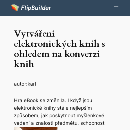
Vytváření
elektronických knih s
ohledem na konverzi
knih
autor:
karl
Hra eBook se změnila. I když jsou
elektronické knihy stále nejlepším
způsobem, jak poskytnout myšlenkové
vedení a znalosti předmětu, schopnost