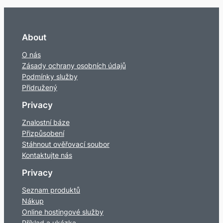
About
O nás
Zásady ochrany osobních údajů
Podmínky služby
Přidružený
Privacy
Znalostní báze
Přizpůsobení
Stáhnout ověřovací soubor
Kontaktujte nás
Privacy
Seznam produktů
Nákup
Online hostingové služby
Příklad a ukázka