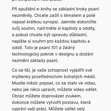
Při spuštění e-knihy se základní kroky psaní
nezměnily. Chcete začít s tématem a poté
napsat krátkou synopsi. Jakmile dokončíte
svůj souhrn, načrtněte si kapitoly a oddíly,
a pokud chcete být opravdu důkladní,
napište si souhrn pro každou kapitolu a
oddíl. Toto je psaní 101 a žádný
technologický pokrok v designu a dodání
nezmění základy psaní.
Co se liší, je vaše schopnost vyjádřit své
myšlenky prostřednictvím bohatých médií.
Musíte měsíc popsat, co se stalo ve videu,
nebo jak něco upravit, můžete video sdílet.
Obraz můžete doprovázet zvukem,
dokonce můžete vytvořit postavu, která
vypráví vaši práci. Můžete sdílet celý