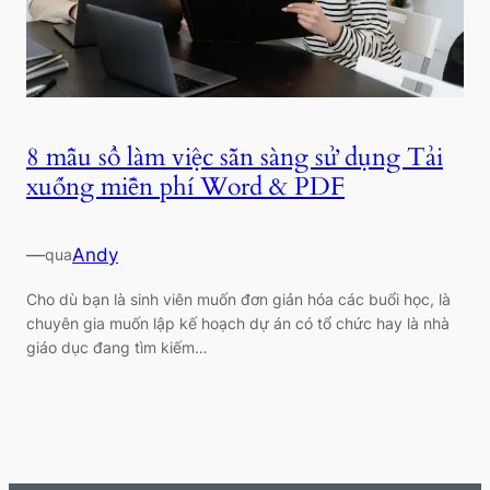
8 mẫu sổ làm việc sẵn sàng sử dụng Tải
xuống miễn phí Word & PDF
—
Andy
qua
Cho dù bạn là sinh viên muốn đơn giản hóa các buổi học, là
chuyên gia muốn lập kế hoạch dự án có tổ chức hay là nhà
giáo dục đang tìm kiếm…