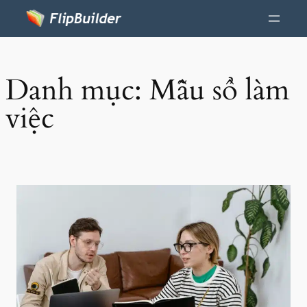
Danh mục:
Mẫu sổ làm
việc