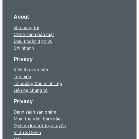
About
Về chúng tôi
Chính sách bảo mật
Điều khoản dịch vụ
Chi nhánh
Privacy
Kiến thức cơ bản
Tùy biến
Tải xuống Xác minh Tệp
Liên hệ chúng tôi
Privacy
Danh sách sản phẩm
Mua, tựa vào, bám vào
Dịch vụ lưu trữ trực tuyến
Ví dụ & Demo