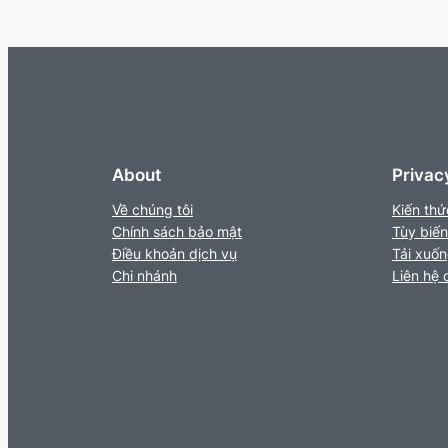
About
Privac
Về chúng tôi
Kiến thứ
Chính sách bảo mật
Tùy biến
Điều khoản dịch vụ
Tải xuố
Chi nhánh
Liên hệ 