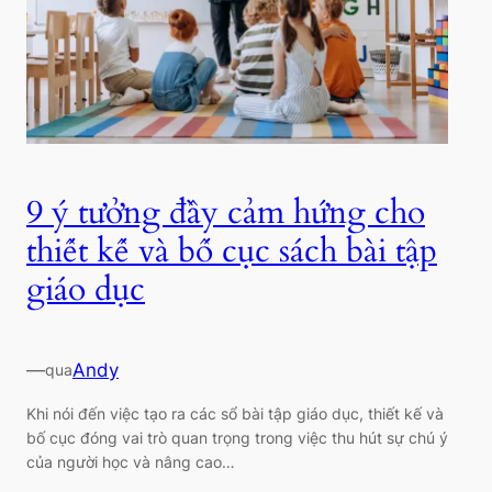
9 ý tưởng đầy cảm hứng cho
thiết kế và bố cục sách bài tập
giáo dục
—
Andy
qua
Khi nói đến việc tạo ra các sổ bài tập giáo dục, thiết kế và
bố cục đóng vai trò quan trọng trong việc thu hút sự chú ý
của người học và nâng cao…