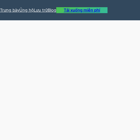
Trưng bày
Ủng hộ
Lưu trữ
Blog
Tải xuống miễn phí