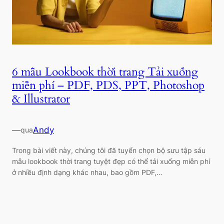
6 mẫu Lookbook thời trang Tải xuống
miễn phí – PDF, PDS, PPT, Photoshop
& Illustrator
—
Andy
qua
Trong bài viết này, chúng tôi đã tuyển chọn bộ sưu tập sáu
mẫu lookbook thời trang tuyệt đẹp có thể tải xuống miễn phí
ở nhiều định dạng khác nhau, bao gồm PDF,…