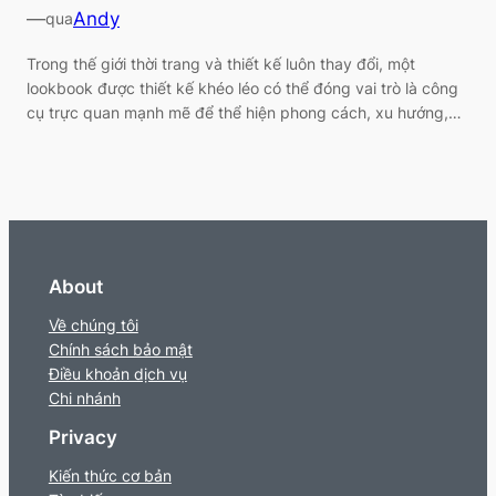
—
Andy
qua
Trong thế giới thời trang và thiết kế luôn thay đổi, một
lookbook được thiết kế khéo léo có thể đóng vai trò là công
cụ trực quan mạnh mẽ để thể hiện phong cách, xu hướng,…
About
Về chúng tôi
Chính sách bảo mật
Điều khoản dịch vụ
Chi nhánh
Privacy
Kiến thức cơ bản