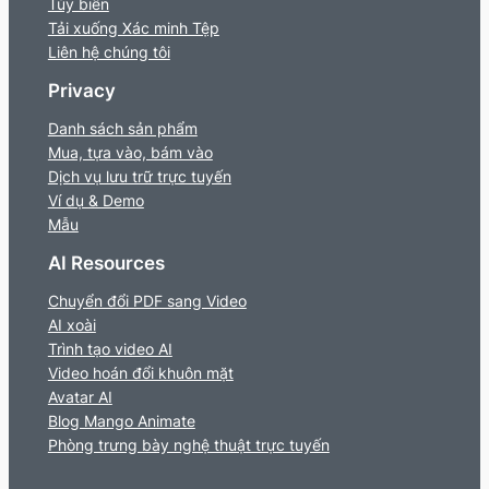
Tùy biến
Tải xuống Xác minh Tệp
Liên hệ chúng tôi
Privacy
Danh sách sản phẩm
Mua, tựa vào, bám vào
Dịch vụ lưu trữ trực tuyến
Ví dụ & Demo
Mẫu
AI Resources
Chuyển đổi PDF sang Video
AI xoài
Trình tạo video AI
Video hoán đổi khuôn mặt
Avatar AI
Blog Mango Animate
Phòng trưng bày nghệ thuật trực tuyến