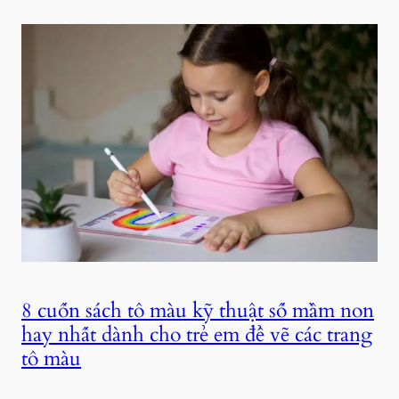
8 cuốn sách tô màu kỹ thuật số mầm non
hay nhất dành cho trẻ em để vẽ các trang
tô màu