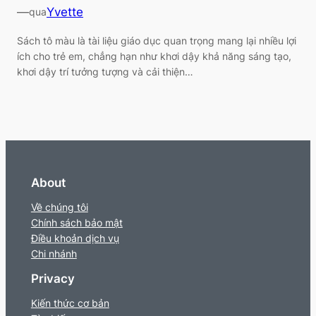
—
Yvette
qua
Sách tô màu là tài liệu giáo dục quan trọng mang lại nhiều lợi
ích cho trẻ em, chẳng hạn như khơi dậy khả năng sáng tạo,
khơi dậy trí tưởng tượng và cải thiện…
About
Về chúng tôi
Chính sách bảo mật
Điều khoản dịch vụ
Chi nhánh
Privacy
Kiến thức cơ bản