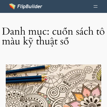
Danh mục:
cuốn sách tô
màu kỹ thuật số