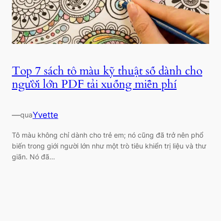
Top 7 sách tô màu kỹ thuật số dành cho
người lớn PDF tải xuống miễn phí
—
Yvette
qua
Tô màu không chỉ dành cho trẻ em; nó cũng đã trở nên phổ
biến trong giới người lớn như một trò tiêu khiển trị liệu và thư
giãn. Nó đã…