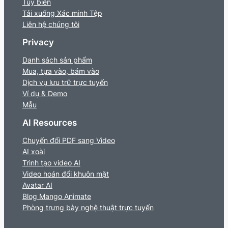
Tùy biến
Tải xuống Xác minh Tệp
Liên hệ chúng tôi
Privacy
Danh sách sản phẩm
Mua, tựa vào, bám vào
Dịch vụ lưu trữ trực tuyến
Ví dụ & Demo
Mẫu
AI Resources
Chuyển đổi PDF sang Video
AI xoài
Trình tạo video AI
Video hoán đổi khuôn mặt
Avatar AI
Blog Mango Animate
Phòng trưng bày nghệ thuật trực tuyến