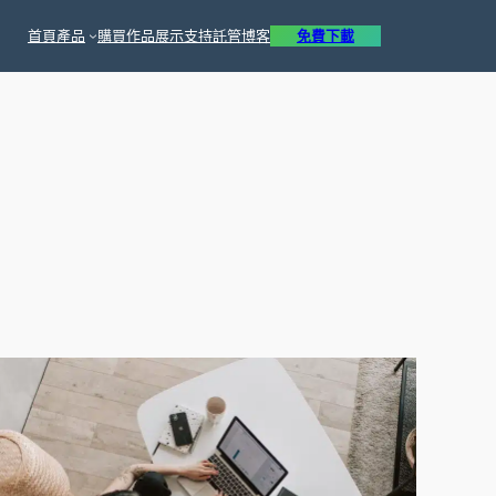
首頁
產品
購買
作品展示
支持
託管
博客
免費下載