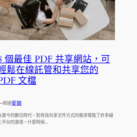
8 個最佳 PDF 共享網站，可
輕鬆在線託管和共享您的
PDF 文檔
—
安迪
經過
在當今的數位時代，對有效共享文件方式的需求導致了許多線
上平台的激增。什麼時候…