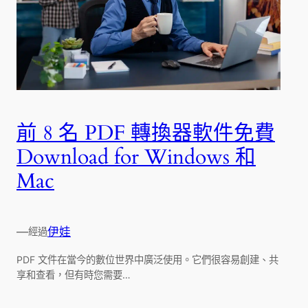
前 8 名 PDF 轉換器軟件免費
Download for Windows 和
Mac
—
伊娃
經過
PDF 文件在當今的數位世界中廣泛使用。它們很容易創建、共
享和查看，但有時您需要…