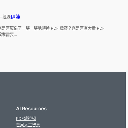
—
伊娃
經過
您是否厭倦了一張一張地轉換 PDF 檔案？您是否有大量 PDF
檔案需要...
AI Resources
PDF轉視頻
芒果人工智慧