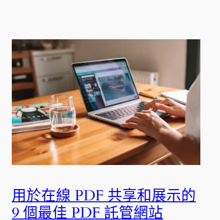
用於在線 PDF 共享和展示的
9 個最佳 PDF 託管網站