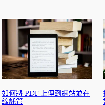
如何將 PDF 上傳到網站並在
線託管