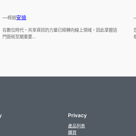
—
安迪
經過
在數位時代，共享資訊的力量已經轉向線上領域，因此掌握這
門藝術至關重要…
y
Privacy
產品列表
購買