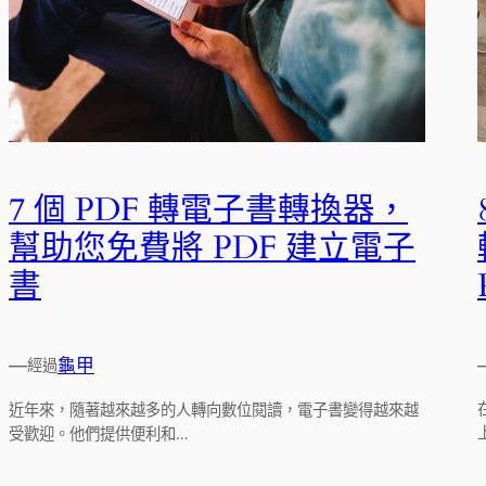
7 個 PDF 轉電子書轉換器，
幫助您免費將 PDF 建立電子
書
—
龜甲
經過
近年來，隨著越來越多的人轉向數位閱讀，電子書變得越來越
受歡迎。他們提供便利和…