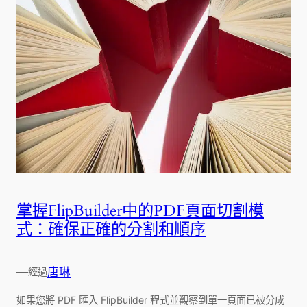
掌握FlipBuilder中的PDF頁面切割模
式：確保正確的分割和順序
—
唐琳
經過
如果您將 PDF 匯入 FlipBuilder 程式並觀察到單一頁面已被分成