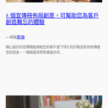
8 個宣傳冊佈局創意，可幫助您為客戶
創造難忘的體驗
—
安迪
經過
精心設計的宣傳冊能夠給您的客戶留下持久的印象並有效地傳達
您的訊息。一個經過深思熟慮設計的…