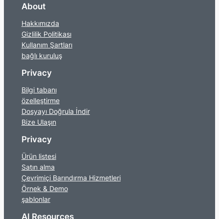
About
Hakkımızda
Gizlilik Politikası
Kullanım Şartları
bağlı kuruluş
Privacy
Bilgi tabanı
özelleştirme
Dosyayı Doğrula İndir
Bize Ulaşın
Privacy
Ürün listesi
Satın alma
Çevrimiçi Barındırma Hizmetleri
Örnek & Demo
şablonlar
AI Resources