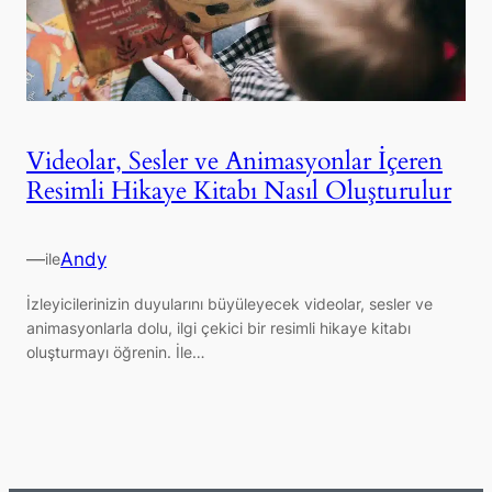
Videolar, Sesler ve Animasyonlar İçeren
Resimli Hikaye Kitabı Nasıl Oluşturulur
—
Andy
ile
İzleyicilerinizin duyularını büyüleyecek videolar, sesler ve
animasyonlarla dolu, ilgi çekici bir resimli hikaye kitabı
oluşturmayı öğrenin. İle…