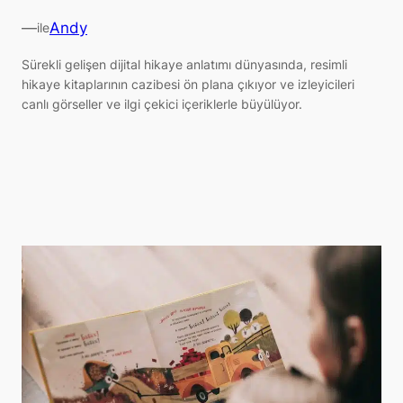
—
Andy
ile
Sürekli gelişen dijital hikaye anlatımı dünyasında, resimli
hikaye kitaplarının cazibesi ön plana çıkıyor ve izleyicileri
canlı görseller ve ilgi çekici içeriklerle büyülüyor.