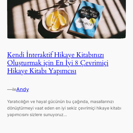
Kendi İnteraktif Hikaye Kitabınızı
Oluşturmak için En İyi 8 Çevrimiçi
Hikaye Kitabı Yapımcısı
—
Andy
ile
Yaratıcılığın ve hayal gücünün bu çağında, masallarınızı
dönüştürmeyi vaat eden en iyi sekiz çevrimiçi hikaye kitabı
yapımcısını sizlere sunuyoruz…