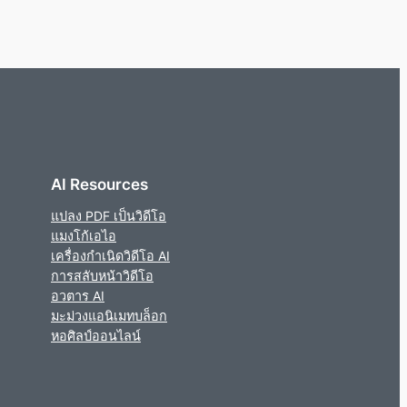
AI Resources
แปลง PDF เป็นวิดีโอ
แมงโก้เอไอ
เครื่องกำเนิดวิดีโอ AI
การสลับหน้าวิดีโอ
อวตาร AI
มะม่วงแอนิเมทบล็อก
หอศิลป์ออนไลน์