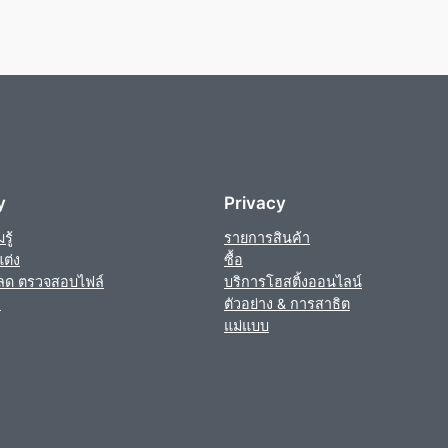
y
Privacy
ู้
รายการสินค้า
ต่ง
ซื้อ
ลด ตรวจสอบไฟล์
บริการโฮสติ้งออนไลน์
า
ตัวอย่าง & การสาธิต
แม่แบบ