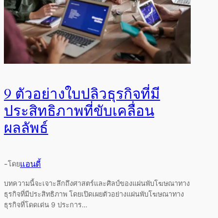
9 ตัวอย่างใบปลิวธุรกิจที่มี
ประสิทธิภาพที่ขับเคลื่อน
ผลลัพธ์
-
แอนดี้
โดย
บทความนี้จะเจาะลึกถึงศาสตร์และศิลป์ของแผ่นพับโฆษณาทาง
ธุรกิจที่มีประสิทธิภาพ โดยเปิดเผยตัวอย่างแผ่นพับโฆษณาทาง
ธุรกิจที่โดดเด่น 9 ประการ…