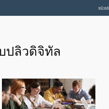
หน้าหลั
บปลิวดิจิทัล