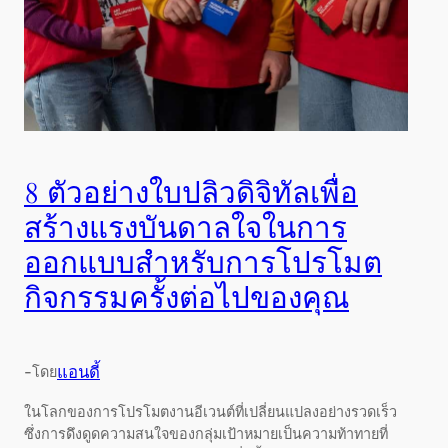
8 ตัวอย่างใบปลิวดิจิทัลเพื่อ
สร้างแรงบันดาลใจในการ
ออกแบบสำหรับการโปรโมต
กิจกรรมครั้งต่อไปของคุณ
-
แอนดี้
โดย
ในโลกของการโปรโมตงานอีเวนต์ที่เปลี่ยนแปลงอย่างรวดเร็ว
ซึ่งการดึงดูดความสนใจของกลุ่มเป้าหมายเป็นความท้าทายที่