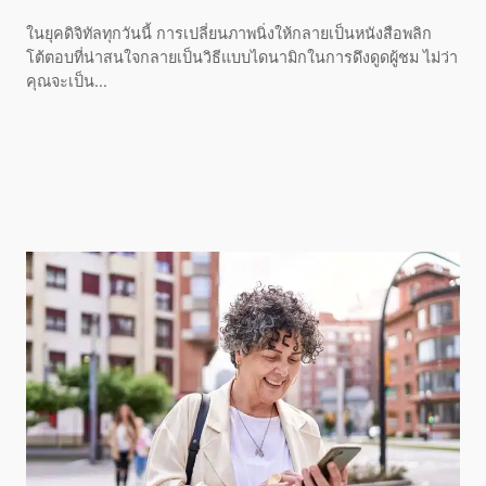
ในยุคดิจิทัลทุกวันนี้ การเปลี่ยนภาพนิ่งให้กลายเป็นหนังสือพลิก
โต้ตอบที่น่าสนใจกลายเป็นวิธีแบบไดนามิกในการดึงดูดผู้ชม ไม่ว่า
คุณจะเป็น...