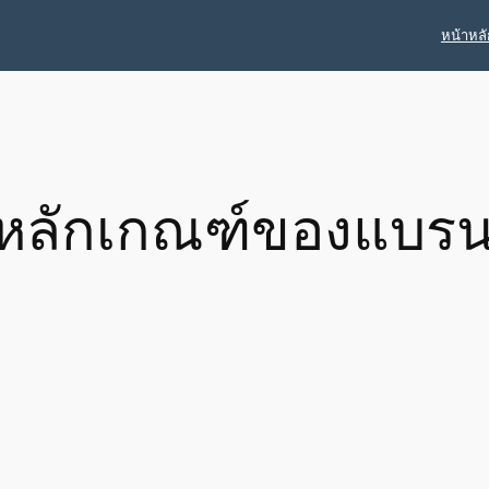
หน้าหลั
หลักเกณฑ์ของแบรน