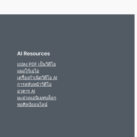
AI Resources
แปลง PDF เป็นวิดีโอ
แมงโก้เอไอ
เครื่องกำเนิดวิดีโอ AI
การสลับหน้าวิดีโอ
อวตาร AI
มะม่วงแอนิเมทบล็อก
หอศิลป์ออนไลน์