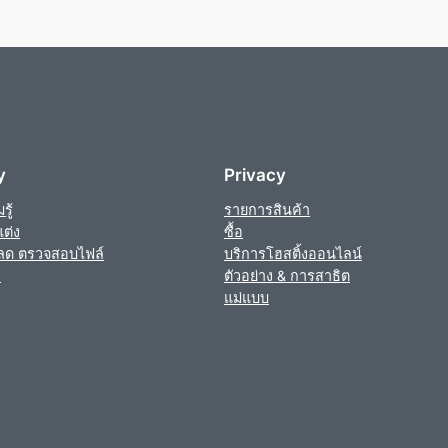
y
Privacy
ู้
รายการสินค้า
ต่ง
ซื้อ
ลด ตรวจสอบไฟล์
บริการโฮสติ้งออนไลน์
า
ตัวอย่าง & การสาธิต
แม่แบบ