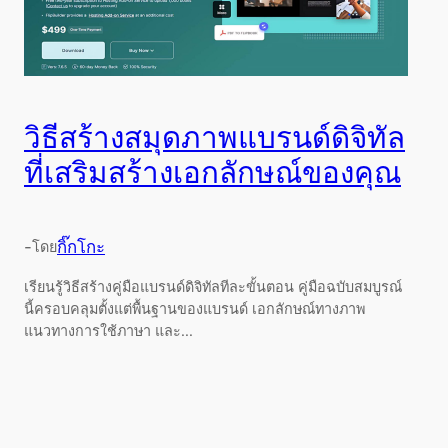
วิธีสร้างสมุดภาพแบรนด์ดิจิทัล
ที่เสริมสร้างเอกลักษณ์ของคุณ
-
กิ๊กโกะ
โดย
เรียนรู้วิธีสร้างคู่มือแบรนด์ดิจิทัลทีละขั้นตอน คู่มือฉบับสมบูรณ์
นี้ครอบคลุมตั้งแต่พื้นฐานของแบรนด์ เอกลักษณ์ทางภาพ
แนวทางการใช้ภาษา และ...