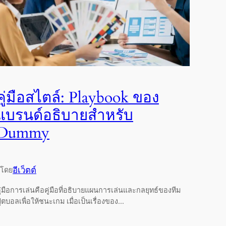
คู่มือสไตล์: Playbook ของ
แบรนด์อธิบายสำหรับ
Dummy
อีเว็ตต์
โดย
ู่มือการเล่นคือคู่มือที่อธิบายแผนการเล่นและกลยุทธ์ของทีม
ุตบอลเพื่อให้ชนะเกม เมื่อเป็นเรื่องของ...