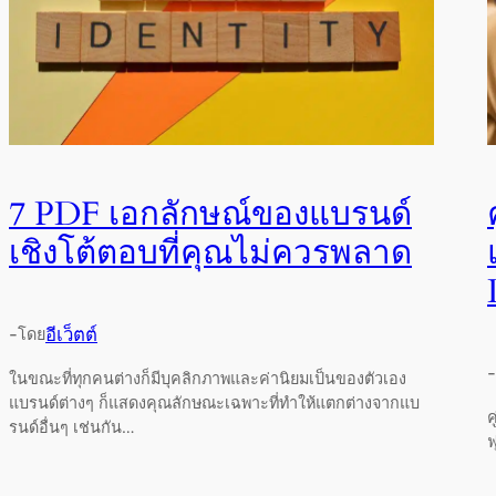
7 PDF เอกลักษณ์ของแบรนด์
เชิงโต้ตอบที่คุณไม่ควรพลาด
-
อีเว็ตต์
โดย
-
ในขณะที่ทุกคนต่างก็มีบุคลิกภาพและค่านิยมเป็นของตัวเอง
แบรนด์ต่างๆ ก็แสดงคุณลักษณะเฉพาะที่ทำให้แตกต่างจากแบ
ค
รนด์อื่นๆ เช่นกัน…
ฟ