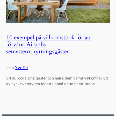
10 exempel på välkomstbok för att
förvåna Airbnbs
semesteruthyrningsgäster
—
Yvette
av
Vill du locka dina gäster och hälsa dem varmt välkomna? Ett
av nyckelverktygen för att uppnå detta är att skapa...