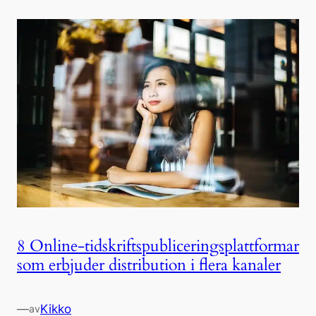
8 Online-tidskriftspubliceringsplattformar
som erbjuder distribution i flera kanaler
—
Kikko
av