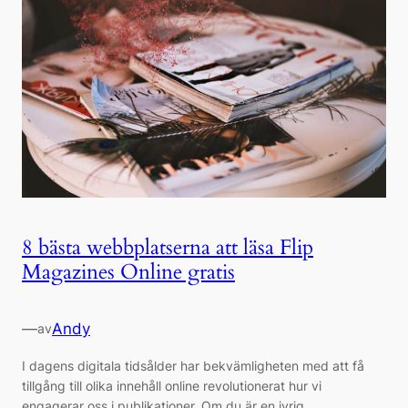
8 bästa webbplatserna att läsa Flip
Magazines Online gratis
—
Andy
av
I dagens digitala tidsålder har bekvämligheten med att få
tillgång till olika innehåll online revolutionerat hur vi
engagerar oss i publikationer. Om du är en ivrig...