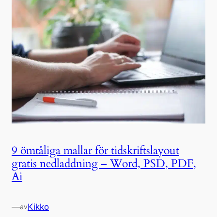
9 ömtåliga mallar för tidskriftslayout
gratis nedladdning – Word, PSD, PDF,
Ai
—
Kikko
av