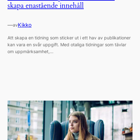
skapa enastående innehåll
—
Kikko
av
Att skapa en tidning som sticker ut i ett hav av publikationer
kan vara en svår uppgift. Med otaliga tidningar som tävlar
om uppmärksamhet,...