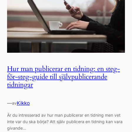
Hur man publicerar en tidning: en steg-
för-steg-guide till självpublicerande
tidningar
—
Kikko
av
Är du intresserad av hur man publicerar en tidning men vet
inte var du ska börja? Att själv publicera en tidning kan vara
givande...