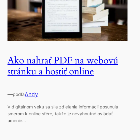
Ako nahrať PDF na webovú
stránku a hostiť online
—
Andy
podľa
V digitálnom veku sa sila zdieľania informácií posunula
smerom k online sfére, takže je nevyhnutné ovládať
umenie...