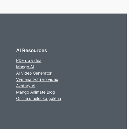
AI Resources
PDF do videa
Mango AI
AI Video Generator
Výmena tvárí vo videu
Avatary AI
Mango Animate Blog
Online umelecká galéria